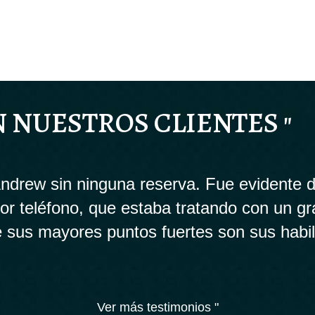
N NUESTROS CLIENTES "
drew sin ninguna reserva. Fue evidente d
 por teléfono, que estaba tratando con un g
 sus mayores puntos fuertes son sus habi
Ver más testimonios "