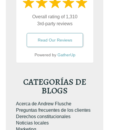
Overall rating of 1,310
3rd-party reviews
Read Our Reviews
Powered by
GatherUp
A SU EJEMPLAR GRATUITO
TUITO
CATEGORÍAS DE
BLOGS
Acerca de Andrew Flusche
Preguntas frecuentes de los clientes
Derechos constitucionales
Noticias locales
Marketing