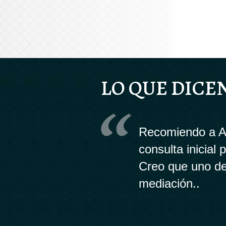
LO QUE DICE
Recomiendo a An
consulta inicial
Creo que uno de
mediación..