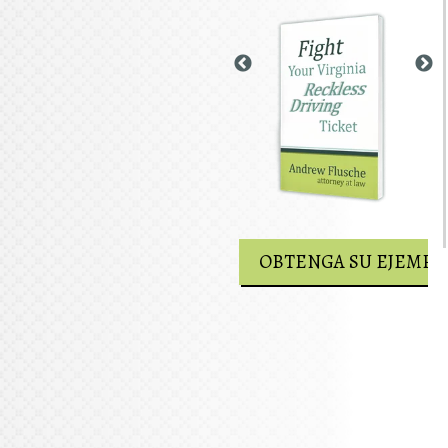
OBTENGA SU EJEMPLAR GRATUITO
OBTENGA SU EJEMPL