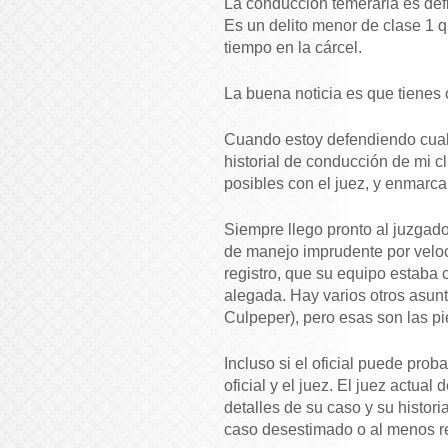
La conducción temeraria es defi
Es un delito menor de clase 1 q
tiempo en la cárcel.
La buena noticia es que tienes
Cuando estoy defendiendo cual
historial de conducción de mi c
posibles con el juez, y enmarca
Siempre llego pronto al juzgado
de manejo imprudente por veloci
registro, que su equipo estaba 
alegada. Hay varios otros asun
Culpeper), pero esas son las pi
Incluso si el oficial puede pro
oficial y el juez. El juez actu
detalles de su caso y su histori
caso desestimado o al menos re