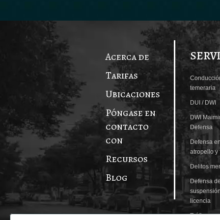
SERV
Acerca de
Tarifas
Conducció
temeraria
Ubicaciones
DUI / DWI
Póngase en
DWI Maimi
contacto
Defensa
con
Defensa en
atropello y
Recursos
Delitos me
Blog
Defensa d
suspensió
licencia
Tráfico