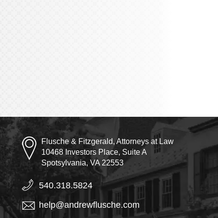
Flusche & Fitzgerald, Attorneys at Law
10468 Investors Place, Suite A
Spotsylvania, VA 22553
540.318.5824
help@andrewflusche.com