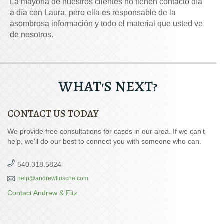
La mayoría de nuestros clientes no tienen contacto día
a día con Laura, pero ella es responsable de la
asombrosa información y todo el material que usted ve
de nosotros.
WHAT'S NEXT?
CONTACT US TODAY
We provide free consultations for cases in our area. If we can't
help, we'll do our best to connect you with someone who can.
540.318.5824
help@andrewflusche.com
Contact Andrew & Fitz