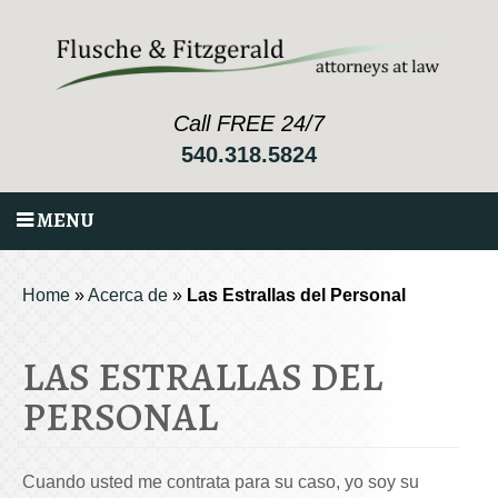
Call FREE 24/7
540.318.5824
MENU
Home
»
Acerca de
»
Las Estrallas del Personal
LAS ESTRALLAS DEL
PERSONAL
Cuando usted me contrata para su caso, yo soy su