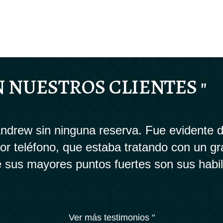
N NUESTROS CLIENTES "
drew sin ninguna reserva. Fue evidente d
 por teléfono, que estaba tratando con un g
 sus mayores puntos fuertes son sus habi
Ver más testimonios "