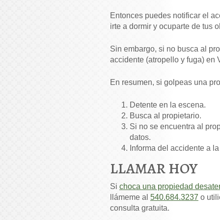
Entonces puedes notificar el a
irte a dormir y ocuparte de tus 
Sin embargo, si no busca al pro
accidente (atropello y fuga) en V
En resumen, si golpeas una pr
Detente en la escena.
Busca al propietario.
Si no se encuentra al prop
datos.
Informa del accidente a la
LLAMAR HOY
Si
choca una propiedad desaten
llámeme al
540.684.3237
o util
consulta gratuita.