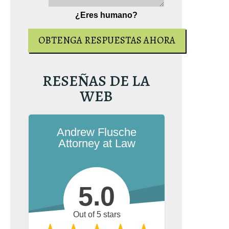
¿Eres humano?
RESEÑAS DE LA
WEB
Andrew Flusche
Attorney at Law
5.0
Out of 5 stars