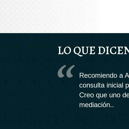
LO QUE DICE
Recomiendo a An
consulta inicial
Creo que uno de
mediación..