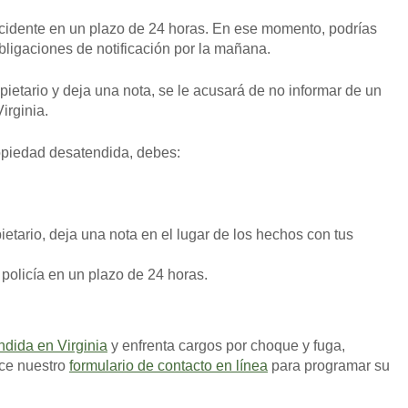
ccidente en un plazo de 24 horas. En ese momento, podrías
obligaciones de notificación por la mañana.
pietario y deja una nota, se le acusará de no informar de un
irginia.
opiedad desatendida, debes:
ietario, deja una nota en el lugar de los hechos con tus
 policía en un plazo de 24 horas.
dida en Virginia
y enfrenta cargos por choque y fuga,
ice nuestro
formulario de contacto en línea
para programar su