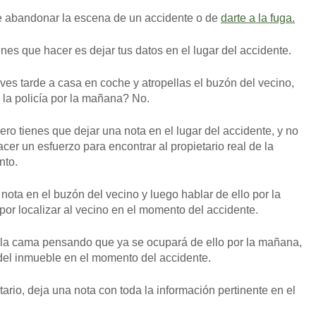
de abandonar la escena de un accidente o de
darte a la fuga.
nes que hacer es dejar tus datos en el lugar del accidente.
ves tarde a casa en coche y atropellas el buzón del vecino,
a la policía por la mañana? No.
ero tienes que dejar una nota en el lugar del accidente, y no
OBTENGA SU EJEMPL
cer un esfuerzo para encontrar al propietario real de la
nto.
nota en el buzón del vecino y luego hablar de ello por la
or localizar al vecino en el momento del accidente.
 la cama pensando que ya se ocupará de ello por la mañana,
 del inmueble en el momento del accidente.
tario, deja una nota con toda la información pertinente en el