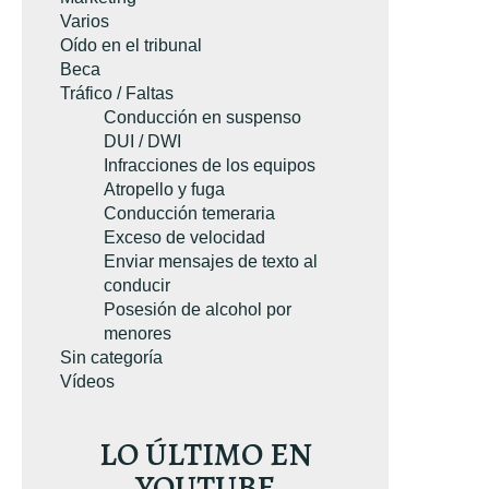
Varios
Oído en el tribunal
Beca
Tráfico / Faltas
Conducción en suspenso
A SU EJEMPLAR GRATUITO
DUI / DWI
Infracciones de los equipos
TUITO
Atropello y fuga
Conducción temeraria
Exceso de velocidad
Enviar mensajes de texto al
conducir
Posesión de alcohol por
menores
Sin categoría
Vídeos
LO ÚLTIMO EN
YOUTUBE