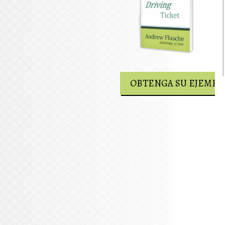
OBTENGA SU EJEMPLAR GRATUITO
OBTENGA SU EJEMPL