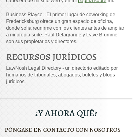
cabecera de mi sitio web y en mi
página sobre
mí.
Business Playce - El primer lugar de coworking de
Fredericksburg ofrece un gran espacio de oficina,
donde solía reunirme con los clientes antes de ampliar
a mi propia suite. Paul Delagrange y Dave Brummer
son sus propietarios y directores.
RECURSOS JURÍDICOS
LawNosh Legal Directory - un directorio editado por
humanos de tribunales, abogados, bufetes y blogs
jurídicos.
¿Y AHORA QUÉ?
PÓNGASE EN CONTACTO CON NOSOTROS