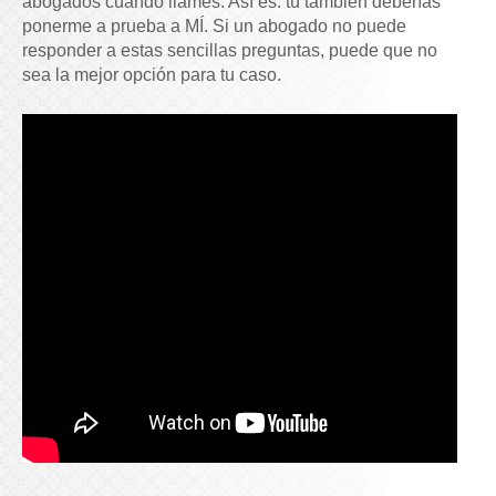
abogados cuando llames. Así es: tú también deberías
ponerme a prueba a MÍ. Si un abogado no puede
responder a estas sencillas preguntas, puede que no
sea la mejor opción para tu caso.