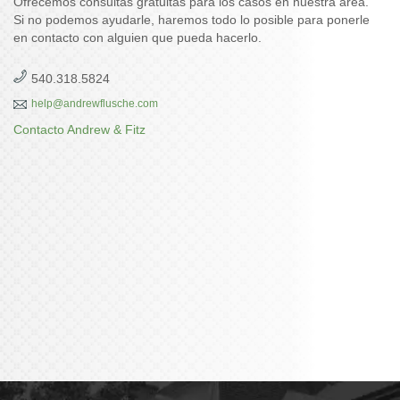
Ofrecemos consultas gratuitas para los casos en nuestra área.
Si no podemos ayudarle, haremos todo lo posible para ponerle
en contacto con alguien que pueda hacerlo.
540.318.5824
help@andrewflusche.com
Contacto Andrew & Fitz