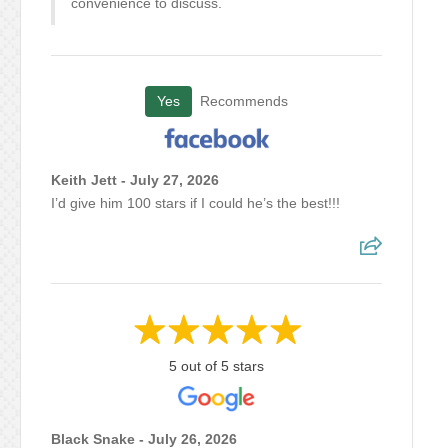
convenience to discuss.
Yes
Recommends
Keith Jett - July 27, 2026
I’d give him 100 stars if I could he’s the best!!!
5 out of 5 stars
Black Snake - July 26, 2026