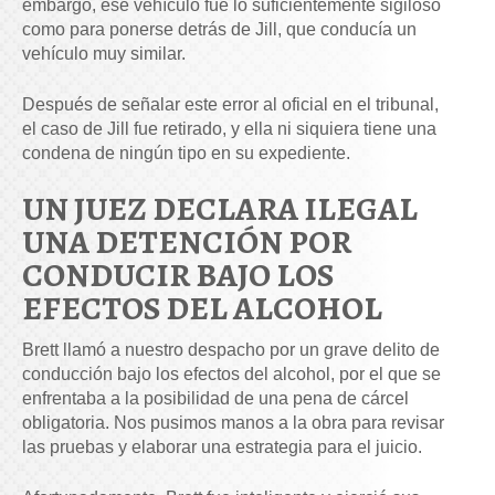
embargo, ese vehículo fue lo suficientemente sigiloso
como para ponerse detrás de Jill, que conducía un
vehículo muy similar.
Después de señalar este error al oficial en el tribunal,
el caso de Jill fue retirado, y ella ni siquiera tiene una
condena de ningún tipo en su expediente.
UN JUEZ DECLARA ILEGAL
UNA DETENCIÓN POR
CONDUCIR BAJO LOS
EFECTOS DEL ALCOHOL
Brett llamó a nuestro despacho por un grave delito de
conducción bajo los efectos del alcohol, por el que se
enfrentaba a la posibilidad de una pena de cárcel
obligatoria. Nos pusimos manos a la obra para revisar
las pruebas y elaborar una estrategia para el juicio.