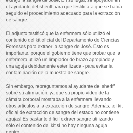
extrajo la sangre de José. En su lugar, se apoyaron en
el ayudante del sheriff para que testificara que se había
seguido el procedimiento adecuado para la extracción
de sangre.
El adjunto testificó que la enfermera sólo utilizó el
contenido del kit oficial del Departamento de Ciencias
Forenses para extraer la sangre de José. Esto es
importante, porque el gobierno tiene que probar que la
enfermera utilizó un limpiador de brazo apropiado y
una aguja debidamente esterilizada - para evitar la
contaminación de la muestra de sangre.
Sin embargo, repreguntamos al ayudante del sheriff
sobre su afirmación, ya que su propio vídeo de la
cámara corporal mostraba a la enfermera llevando
otros artículos a la extracción de sangre. Además, ¡el kit
oficial de extracción de sangre del estado no contiene
agujas! Es bastante difícil extraer sangre utilizando
sólo el contenido del kit si no hay ninguna aguja
dentro.