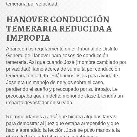
temeraria por velocidad.
HANOVER CONDUCCIÓN
TEMERARIA REDUCIDA A
IMPROPIA
Aparecemos regularmente en el Tribunal de Distrito
General de Hanover para casos de conducción
temeraria. Así que cuando José (*nombre cambiado por
privacidad) llamó acerca de su multa por conducción
temeraria en la I-95, estábamos listos para ayudarle.
Jose era un manojo de nervios sobre el caso,
perdiendo el sueño y preocupado por su trabajo. Le
preocupaba que un delito menor de clase 1 tendría un
impacto devastador en su vida.
Recomendamos a José que hiciera algunas tareas
para demostrar al juez que estaba arrepentido y que
había aprendido la lección. José se puso manos a la
obra y lo hizo todo tal y como le habíamos