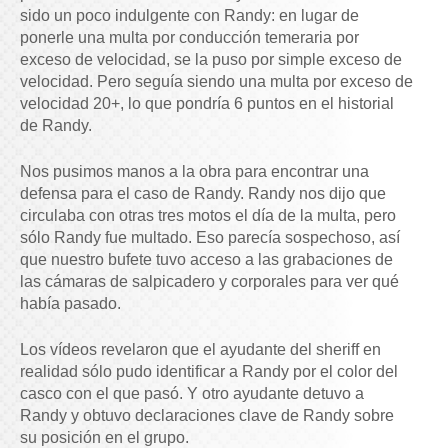
sido un poco indulgente con Randy: en lugar de
ponerle una multa por conducción temeraria por
exceso de velocidad, se la puso por simple exceso de
velocidad. Pero seguía siendo una multa por exceso de
velocidad 20+, lo que pondría 6 puntos en el historial
de Randy.
Nos pusimos manos a la obra para encontrar una
defensa para el caso de Randy. Randy nos dijo que
circulaba con otras tres motos el día de la multa, pero
sólo Randy fue multado. Eso parecía sospechoso, así
que nuestro bufete tuvo acceso a las grabaciones de
las cámaras de salpicadero y corporales para ver qué
había pasado.
Los vídeos revelaron que el ayudante del sheriff en
realidad sólo pudo identificar a Randy por el color del
casco con el que pasó. Y otro ayudante detuvo a
Randy y obtuvo declaraciones clave de Randy sobre
su posición en el grupo.