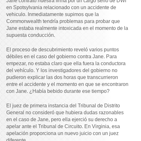
Jane contrato nuestra firma por un cargo serio de DWI
en Spotsylvania relacionado con un accidente de
vehiculo. Inmediatamente supimos que la
Commonwealth tendría problemas para probar que
Jane estaba realmente intoxicada en el momento de la
supuesta conducción.
El proceso de descubrimiento reveló varios puntos
débiles en el caso del gobierno contra Jane. Para
empezar, no estaba claro que ella fuera la conductora
del vehículo. Y los investigadores del gobierno no
pudieron explicar las dos horas que transcurrieron
entre el accidente y el momento en que se encontraron
con Jane. ¿Había bebido durante ese tiempo?
El juez de primera instancia del Tribunal de Distrito
General no consideró que hubiera dudas razonables
en el caso de Jane, pero ella ejerció su derecho a
apelar ante el Tribunal de Circuito. En Virginia, esa
apelación proporciona un nuevo juicio con un juez
diferente.