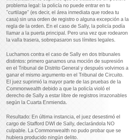
problema legal: la policía no puede entrar en tu
"curtilage" (es decir, el área inmediata que rodea tu
casa) sin una orden de registro o alguna excepción a la
regla de la orden. En el caso de Sally, la policía podía
llamar a la puerta principal. Pero una vez que rodearon
la valla trasera, sobrepasaron sus límites legales.
Luchamos contra el caso de Sally en dos tribunales
distintos: primero ganamos una moción de supresión
en el Tribunal de Distrito General y después volvimos a
ganar el mismo argumento en el Tribunal de Circuito.
El juez suprimió la mayor parte de las pruebas de la
Commonwealth debido a que la policía violó el
derecho de Sally a estar libre de registros irrazonables
según la Cuarta Enmienda.
Resultado: En última instancia, el juez desestimó el
cargo de Stafford DWI de Sally, declarándola NO
culpable. La Commonwealth no pudo probar que se
hubiera producido ningún delito.