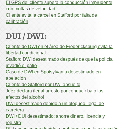
El GPS del cliente supera la conducción imprudente
con multas de velocidad
Cliente evita la cárcel en Stafford por falta de
calibración
DUI / DWI:
Cliente de DWI en el área de Fredericksburg evita la
libertad condicional
Stafford DWI desestimado después de que la policía
invadió el patio
Caso de DWI en Spotsylvania desestimado en
apelación
Cliente de Stafford por DWI absuelto
Juez declara ilegal arresto por conducir bajo los
efectos del alcohol
DWI desestimado debido a un bloqueo ilegal de
carretera
DWI / DUI desestimado: ahorre dinero, licencia y
registro
DUI desestimado debido a problemas con la extracción