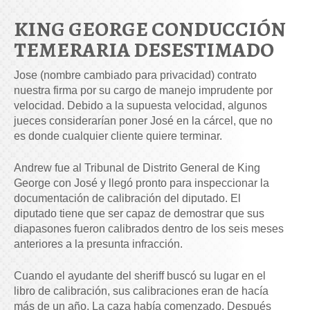
KING GEORGE CONDUCCIÓN
TEMERARIA DESESTIMADO
Jose (nombre cambiado para privacidad) contrato
nuestra firma por su cargo de manejo imprudente por
velocidad. Debido a la supuesta velocidad, algunos
jueces considerarían poner José en la cárcel, que no
es donde cualquier cliente quiere terminar.
Andrew fue al Tribunal de Distrito General de King
George con José y llegó pronto para inspeccionar la
documentación de calibración del diputado. El
diputado tiene que ser capaz de demostrar que sus
diapasones fueron calibrados dentro de los seis meses
anteriores a la presunta infracción.
Cuando el ayudante del sheriff buscó su lugar en el
libro de calibración, sus calibraciones eran de hacía
más de un año. La caza había comenzado. Después