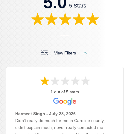
5.0
5 Stars
View Filters
1 out of 5 stars
Harmeet Singh - July 28, 2026
Didn’t really do much for me in Caroline county,
didn’t explain much, never really contacted me