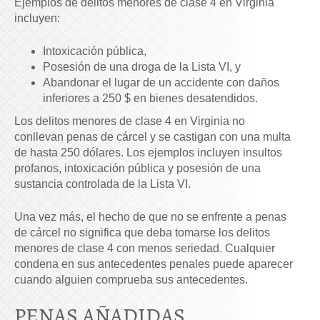
Ejemplos de delitos menores de clase 4 en Virginia
incluyen:
Intoxicación pública,
Posesión de una droga de la Lista VI, y
Abandonar el lugar de un accidente con daños
inferiores a 250 $ en bienes desatendidos.
Los delitos menores de clase 4 en Virginia no
conllevan penas de cárcel y se castigan con una multa
de hasta 250 dólares. Los ejemplos incluyen insultos
profanos, intoxicación pública y posesión de una
sustancia controlada de la Lista VI.
Una vez más, el hecho de que no se enfrente a penas
de cárcel no significa que deba tomarse los delitos
menores de clase 4 con menos seriedad.
Cualquier
condena en sus antecedentes penales puede aparecer
cuando alguien comprueba sus antecedentes.
PENAS AÑADIDAS