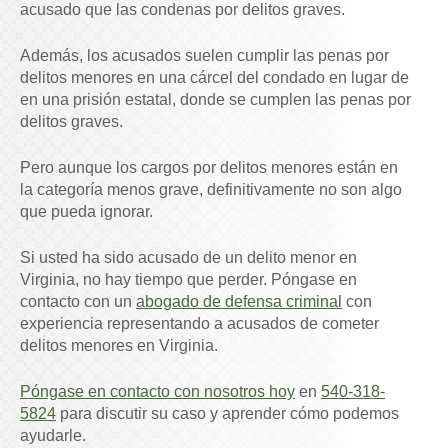
acusado que las condenas por delitos graves.
Además, los acusados suelen cumplir las penas por
delitos menores en una cárcel del condado en lugar de
en una prisión estatal, donde se cumplen las penas por
delitos graves.
Pero aunque los cargos por delitos menores están en
la categoría menos grave, definitivamente no son algo
que pueda ignorar.
Si usted ha sido acusado de un delito menor en
Virginia, no hay tiempo que perder.
Póngase en
contacto con un
abogado de defensa criminal
con
experiencia representando a acusados de cometer
delitos menores en Virginia.
Póngase en contacto con nosotros hoy
en
540-318-
5824
para discutir su caso y aprender cómo podemos
ayudarle.