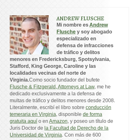
ANDREW FLUSCHE
Mi nombre es
Andrew
Flusche
y soy abogado
especializado en
defensa de infracciones
de tráfico y delitos
menores en Fredericksburg, Spotsylvania,
Stafford, King George, Caroline y las
localidades vecinas del norte de
Virginia.
Como socio fundador del bufete
Flusche & Fitzgerald, Attorneys at Law
, me he
dedicado exclusivamente a la defensa de
multas de tráfico y delitos menores desde 2008.
Literalmente, escribí el libro sobre
conducción
temeraria en Virginia
, disponible
de forma
gratuita aquí
o en
Amazon
, y poseo un título de
Juris Doctor de
la Facultad de Derecho de la
Universidad de Virginia
. Con más de 600