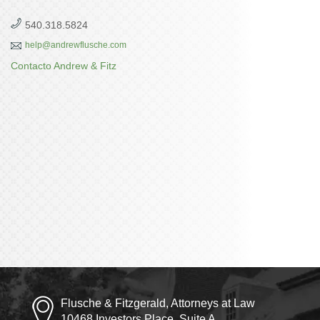
540.318.5824
help@andrewflusche.com
Contacto Andrew & Fitz
Flusche & Fitzgerald, Attorneys at Law
10468 Investors Place, Suite A