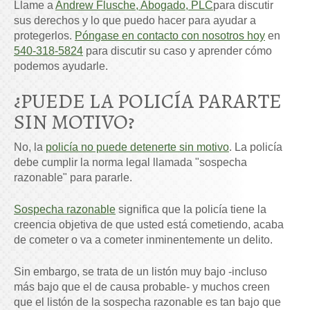
Llame a
Andrew Flusche, Abogado, PLC
para discutir
sus derechos y lo que puedo hacer para ayudar a
protegerlos.
Póngase en contacto con nosotros hoy
en
540-318-5824
para discutir su caso y aprender cómo
podemos ayudarle.
¿PUEDE LA POLICÍA PARARTE
SIN MOTIVO?
No, la
policía no puede detenerte sin motivo
. La policía
debe cumplir la norma legal llamada "sospecha
razonable" para pararle.
Sospecha razonable
significa que la policía tiene la
creencia objetiva de que usted está cometiendo, acaba
de cometer o va a cometer inminentemente un delito.
Sin embargo, se trata de un listón muy bajo -incluso
más bajo que el de causa probable- y muchos creen
que el listón de la sospecha razonable es tan bajo que