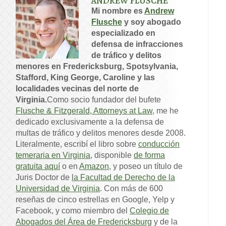
ANDREW FLUSCHE
Mi nombre es
Andrew
Flusche
y soy abogado
especializado en
defensa de infracciones
de tráfico y delitos
menores en Fredericksburg, Spotsylvania,
Stafford, King George, Caroline y las
localidades vecinas del norte de
Virginia.
Como socio fundador del bufete
Flusche & Fitzgerald, Attorneys at Law
, me he
dedicado exclusivamente a la defensa de
multas de tráfico y delitos menores desde 2008.
Literalmente, escribí el libro sobre
conducción
temeraria en Virginia
, disponible
de forma
gratuita aquí
o en
Amazon
, y poseo un título de
Juris Doctor de
la Facultad de Derecho de la
Universidad de Virginia
. Con más de 600
reseñas de cinco estrellas en Google, Yelp y
Facebook, y como miembro del
Colegio de
Abogados del Área de Fredericksburg
y de la