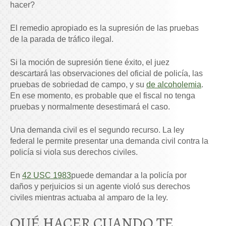
hacer?
El remedio apropiado es la supresión de las pruebas
de la parada de tráfico ilegal.
Si la moción de supresión tiene éxito, el juez
descartará las observaciones del oficial de policía, las
pruebas de sobriedad de campo, y su
de alcoholemia
.
En ese momento, es probable que el fiscal no tenga
pruebas y normalmente desestimará el caso.
Una demanda civil es el segundo recurso. La ley
federal le permite presentar una demanda civil contra la
policía si viola sus derechos civiles.
En
42 USC 1983
puede demandar a la policía por
daños y perjuicios si un agente violó sus derechos
civiles mientras actuaba al amparo de la ley.
QUÉ HACER CUANDO TE