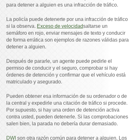
para detener a alguien es una infracción de tráfico.
La policía puede detenerte por una infracción de tráfico
si la observa.
Exceso de velocidad
saltarse un
semáforo en rojo, enviar mensajes de texto y conducir
de forma errática son ejemplos de razones válidas para
detener a alguien.
Después de pararle, un agente puede pedirle el
permiso de conducir y el seguro, comprobar si hay
órdenes de detención y confirmar que el vehículo está
matriculado y asegurado.
Pueden obtener esa información de su ordenador o de
la central y expedirle una citación de tráfico si procede.
Por supuesto, si hay una orden de detención activa
contra usted, pueden detenerle. Si las comprobaciones
salen bien, la parada no debería durar demasiado.
DWI
son otra razón común para detener a alguien. Los