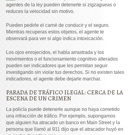
agentes de la ley pueden detenerte si zigzagueas o
reduces la velocidad sin motivo.
Pueden pedirle el carné de conducir y el seguro.
Mientras recuperas estos objetos, el agente te
observará para ver si algo indica intoxicación.
Los ojos enrojecidos, el habla arrastrada y los
movimientos o el funcionamiento cognitivo alterados
pueden ser indicadores que les permitan seguir
investigando sin violar tus derechos. Si no existen tales
indicadores, el agente debe dejarle marchar.
PARADA DE TRÁFICO ILEGAL: CERCA DE LA
ESCENA DE UN CRIMEN
La policía puede detenerle aunque no haya cometido
una infracción de tráfico. Por ejemplo, supongamos
que alguien ha atracado un banco en Main Street y la
persona que llamó al 911 dijo que el atracador huyó en