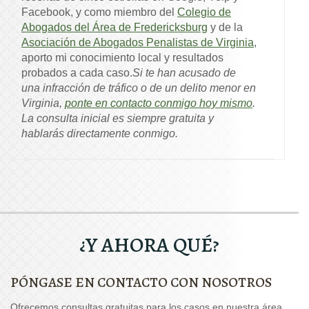
Facebook, y como miembro del
Colegio de
Abogados del Área de Fredericksburg
y de la
Asociación de Abogados Penalistas de Virginia
,
aporto mi conocimiento local y resultados
probados a cada caso.
Si te han acusado de
una infracción de tráfico o de un delito menor en
Virginia,
ponte en contacto conmigo hoy mismo
.
La consulta inicial es siempre gratuita y
hablarás directamente conmigo.
¿Y AHORA QUÉ?
PÓNGASE EN CONTACTO CON NOSOTROS
Ofrecemos consultas gratuitas para los casos en nuestra área.