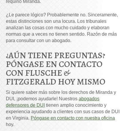
requirió Miranda.
¿Le parece lógico? Probablemente no. Sinceramente,
estas distinciones son una locura. Los tribunales
analizan las cosas con mucho cuidado y elaboran
normas que a veces no tienen sentido. Razón de más
para consultar con un abogado.
¿AÚN TIENE PREGUNTAS?
PÓNGASE EN CONTACTO
CON FLUSCHE &
FITZGERALD HOY MISMO
Si quiere saber más sobre los derechos de Miranda y
DUI, ¡podemos ayudarle! Nuestros
abogados
defensores de DUI
tienen amplio conocimiento y
experiencia ayudando a clientes con sus casos de DUI
en Virginia.
Póngase en contacto con nuestra oficina
hoy.