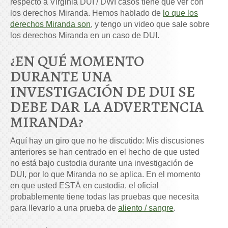
respecto a Virginia DUI / DWI casos tiene que ver con
los derechos Miranda. Hemos hablado de
lo que los
derechos Miranda son
, y tengo un video que sale sobre
los derechos Miranda en un caso de DUI.
¿EN QUÉ MOMENTO
DURANTE UNA
INVESTIGACIÓN DE DUI SE
DEBE DAR LA ADVERTENCIA
MIRANDA?
Aquí hay un giro que no he discutido: Mis discusiones
anteriores se han centrado en el hecho de que usted
no está bajo custodia durante una investigación de
DUI, por lo que Miranda no se aplica. En el momento
en que usted ESTÁ en custodia, el oficial
probablemente tiene todas las pruebas que necesita
para llevarlo a una prueba de
aliento / sangre
.