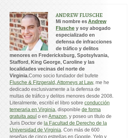
ANDREW FLUSCHE
Mi nombre es
Andrew
Flusche
y soy abogado
especializado en
defensa de infracciones
de tráfico y delitos
menores en Fredericksburg, Spotsylvania,
Stafford, King George, Caroline y las
localidades vecinas del norte de
Virginia.
Como socio fundador del bufete
Flusche & Fitzgerald, Attorneys at Law
, me he
dedicado exclusivamente a la defensa de
multas de tráfico y delitos menores desde 2008.
Literalmente, escribí el libro sobre
conducción
temeraria en Virginia
, disponible
de forma
gratuita aquí
o en
Amazon
, y poseo un título de
Juris Doctor de
la Facultad de Derecho de la
Universidad de Virginia
. Con más de 600
reseñas de cinco estrellas en Google, Yelp y