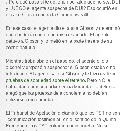
¿Pero qué pasa si te detienen por algo que no sea DUI
y LUEGO el agente sospecha de DUI? Eso ocurrió en
el caso Gibson contra la Commonwealth.
En ese caso, el agente dio el alto a Gibson y determinó
que conducía con un permiso revocado. El agente
detuvo a Gibson y lo metió en la parte trasera de su
coche patrulla.
Mientras trabajaba en el papeleo, el agente olió a
alcohol y empezó a sospechar si Gibson estaba o no
intoxicado. El agente sacó a Gibson y le hizo realizar
pruebas de sobriedad sobre el terreno
. Pero NO le
había dado ninguna advertencia Miranda. La defensa
alegó que las pruebas de alcoholemia no debían
utilizarse como prueba.
El Tribunal de Apelación dictaminó que los FST no son
"comunicación testimonial" en el sentido de la Quinta
Enmienda. Los FST entraron como prueba. No se