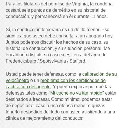
Para los titulares del permiso de Virginia, la condena
costará seis puntos de demérito en su historial de
conducción, y permanecerá en él durante 11 años.
Sí, la conducción temeraria es un delito menor. Eso
significa que usted debe consultar a un abogado hoy.
Juntos podemos discutir los hechos de su caso, su
historial de conducción, y su situación personal. Me
encantaría discutir su caso si es cerca del área de
Fredericksburg / Spotsylvania / Stafford.
Usted puede tener defensas, como la
calibración de su
velocímetro
o un
problema con los certificados de
calibración del agente
. Y puedo explicar por qué las
defensas tales como "
Mi coche no va tan rápido
" están
destinados a fracasar. Como minimo, podemos tratar
de negociar el caso a una ofensa menor o quizas
tenerlo despedido del todo con usted asistiendo a una
clinica de mejoramiento del conductor.