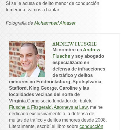
Si se le acusa de delito menor de conducción
temeraria, vamos a hablar.
Fotografía de
Mohammed Alnaser
ANDREW FLUSCHE
Mi nombre es
Andrew
Flusche
y soy abogado
especializado en
defensa de infracciones
de tráfico y delitos
menores en Fredericksburg, Spotsylvania,
Stafford, King George, Caroline y las
localidades vecinas del norte de
Virginia.
Como socio fundador del bufete
Flusche & Fitzgerald, Attorneys at Law
, me he
dedicado exclusivamente a la defensa de
multas de tráfico y delitos menores desde 2008.
Literalmente, escribí el libro sobre
conducción