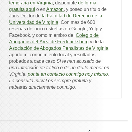
temeraria en Virginia
, disponible
de forma
gratuita aquí
o en
Amazon
, y poseo un título de
Juris Doctor de
la Facultad de Derecho de la
Universidad de Virginia
. Con más de 600
reseñas de cinco estrellas en Google, Yelp y
Facebook, y como miembro del
Colegio de
Abogados del Área de Fredericksburg
y de la
Asociación de Abogados Penalistas de Virginia
,
aporto mi conocimiento local y resultados
probados a cada caso.
Si te han acusado de
una infracción de tráfico o de un delito menor en
Virginia,
ponte en contacto conmigo hoy mismo
.
La consulta inicial es siempre gratuita y
hablarás directamente conmigo.