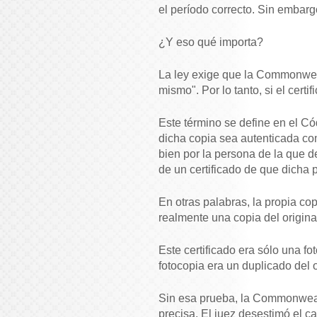
el período correcto. Sin embarg
¿Y eso qué importa?
La ley exige que la Commonweal
mismo". Por lo tanto, si el certif
Este término se define en el Cód
dicha copia sea autenticada com
bien por la persona de la que 
de un certificado de que dicha 
En otras palabras, la propia cop
realmente una copia del origina
Este certificado era sólo una fo
fotocopia era un duplicado del o
Sin esa prueba, la Commonwealt
precisa. El juez desestimó el c