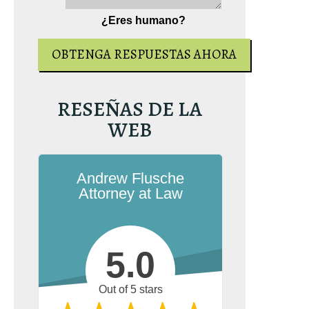
¿Eres humano?
RESEÑAS DE LA
WEB
Andrew Flusche
Attorney at Law
5.0
Out of 5 stars