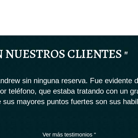
N NUESTROS CLIENTES "
drew sin ninguna reserva. Fue evidente d
 por teléfono, que estaba tratando con un g
 sus mayores puntos fuertes son sus habi
Ver más testimonios "