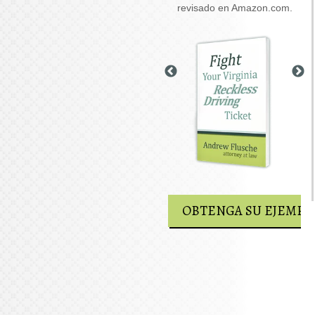
posiblemente se debatan en
revisado en Amazon.com.
su caso.
OBTENGA SU EJEMPLAR GRATUITO
OBTENGA SU EJEMPL