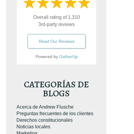
Overall rating of 1,310
3rd-party reviews
Read Our Reviews
Powered by
GatherUp
CATEGORÍAS DE
BLOGS
Acerca de Andrew Flusche
ó el libro sobre
Preguntas frecuentes de los clientes
emeraria. Es el
Derechos constitucionales
e conducción
Noticias locales
e Virginia
más
Marketing