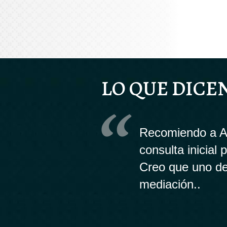
LO QUE DICE
Recomiendo a An
consulta inicial
Creo que uno de
mediación..