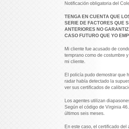
Notificación obligatoria del Co
TENGA EN CUENTA QUE LO
SERIE DE FACTORES QUE 
ANTERIORES NO GARANTIZA
CASO FUTURO QUE YO EM
Mi cliente fue acusado de condu
temprano como de costumbre y h
mi cliente.
El policía pudo demostrar que ha
radar había detectado la supue
ver sus certificados de calibrac
Los agentes utilizan diapasone
Según el código de Virginia 46.
últimos seis meses.
En este caso, el certificado del