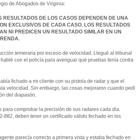
legio de Abogados de Virginia:
S RESULTADOS DE LOS CASOS DEPENDEN DE UNA
SON EXCLUSIVOS DE CADA CASO. LOS RESULTADOS
N NI PREDICEN UN RESULTADO SIMILAR EN UN
PRENDA.
cción temeraria por exceso de velocidad. Llegué al tribunal
ablé con el policía para averiguar qué pruebas tenía contra
OBTENGA SU EJEMPL
bía fichado a mi cliente con su pistola de radar y que el
sta velocidad. Sin embargo, las cosas mejoraron cuando pedí
ión del diapasón.
s para comprobar la precisión de sus radares cada día.
2-882, deben tener un certificado válido fechado en los
 agente parecía correcto a primera vista y estaba fechado en