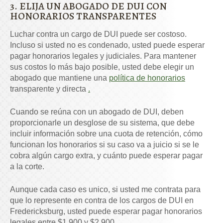
3. ELIJA UN ABOGADO DE DUI CON
HONORARIOS TRANSPARENTES
Luchar contra un cargo de DUI puede ser costoso.
Incluso si usted no es condenado, usted puede esperar
pagar honorarios legales y judiciales. Para mantener
sus costos lo más bajo posible, usted debe elegir un
abogado que mantiene una
política de honorarios
transparente y directa
.
Cuando se reúna con un abogado de DUI, deben
proporcionarle un desglose de su sistema, que debe
incluir información sobre una cuota de retención, cómo
funcionan los honorarios si su caso va a juicio si se le
cobra algún cargo extra, y cuánto puede esperar pagar
a la corte.
Aunque cada caso es unico, si usted me contrata para
que lo represente en contra de los cargos de DUI en
Fredericksburg, usted puede esperar pagar honorarios
legales entre $1,900 y $2,900.