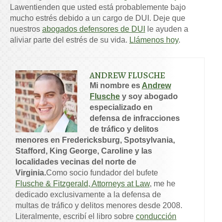
Law
entienden que usted está probablemente bajo
mucho estrés debido a un cargo de DUI. Deje que
nuestros
abogados defensores de DUI
le ayuden a
aliviar parte del estrés de su vida.
Llámenos hoy
.
ANDREW FLUSCHE
Mi nombre es
Andrew
Flusche
y soy abogado
especializado en
defensa de infracciones
de tráfico y delitos
menores en Fredericksburg, Spotsylvania,
Stafford, King George, Caroline y las
localidades vecinas del norte de
Virginia.
Como socio fundador del bufete
Flusche & Fitzgerald, Attorneys at Law
, me he
dedicado exclusivamente a la defensa de
multas de tráfico y delitos menores desde 2008.
Literalmente, escribí el libro sobre
conducción