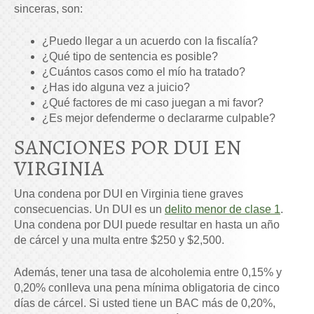
sinceras, son:
¿Puedo llegar a un acuerdo con la fiscalía?
¿Qué tipo de sentencia es posible?
¿Cuántos casos como el mío ha tratado?
¿Has ido alguna vez a juicio?
¿Qué factores de mi caso juegan a mi favor?
¿Es mejor defenderme o declararme culpable?
SANCIONES POR DUI EN
VIRGINIA
Una condena por DUI en Virginia tiene graves
consecuencias. Un DUI es un
delito menor de clase 1
.
Una condena por DUI puede resultar en hasta un año
de cárcel y una multa entre $250 y $2,500.
Además, tener una tasa de alcoholemia entre 0,15% y
0,20% conlleva una pena mínima obligatoria de cinco
días de cárcel. Si usted tiene un BAC más de 0,20%,