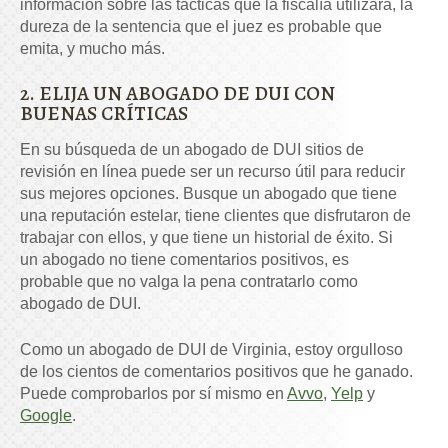
información sobre las tácticas que la fiscalía utilizará, la
dureza de la sentencia que el juez es probable que
emita, y mucho más.
2. ELIJA UN ABOGADO DE DUI CON
BUENAS CRÍTICAS
En su búsqueda de un abogado de DUI sitios de
revisión en línea puede ser un recurso útil para reducir
sus mejores opciones. Busque un abogado que tiene
una reputación estelar, tiene clientes que disfrutaron de
trabajar con ellos, y que tiene un historial de éxito. Si
un abogado no tiene comentarios positivos, es
probable que no valga la pena contratarlo como
abogado de DUI.
Como un abogado de DUI de Virginia, estoy orgulloso
de los cientos de comentarios positivos que he ganado.
Puede comprobarlos por sí mismo en
Avvo
,
Yelp
y
Google
.