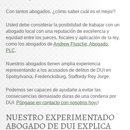
Con tantos abogados, ¿cómo saber cuál es el mejor?
Usted debe considerar la posibilidad de trabajar con un
abogado local con una reputación de excelencia y
equidad entre los jueces, fiscales y aplicación de la ley,
como los abogados de
Andrew Flusche, Abogado,
PLC
.
Nuestros abogados tienen amplia experiencia
representando a los acusados de delitos de DUI en
Spotsylvania
,
Fredericksburg
,
Stafford
y
Rey Jorge
.
Podemos ser capaces de ayudarle a evitar las
consecuencias demasiado duras de una condena por
DUI.
Póngase en contacto con nosotros hoy
¡!
NUESTRO EXPERIMENTADO
ABOGADO DE DUI EXPLICA