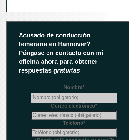
Acusado de conducción
temeraria en Hannover?
Póngase en contacto con mi
oficina ahora para obtener
respuestas
gratuitas
Nombre
*
Correo electrónico
*
Teléfono
*