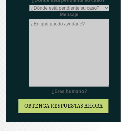
¿Dónde está pendiente su caso?
*
Mensaje
¿Eres humano?