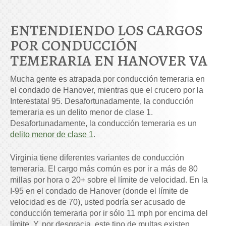
ENTENDIENDO LOS CARGOS
POR CONDUCCIÓN
TEMERARIA EN HANOVER VA
Mucha gente es atrapada por conducción temeraria en
el condado de Hanover, mientras que el crucero por la
Interestatal 95. Desafortunadamente, la conducción
temeraria es un delito menor de clase 1.
Desafortunadamente, la conducción temeraria es un
delito menor de clase 1
.
Virginia tiene diferentes variantes de conducción
temeraria. El cargo más común es por ir a más de 80
millas por hora o 20+ sobre el límite de velocidad. En la
I-95 en el condado de Hanover (donde el límite de
velocidad es de 70), usted podría ser acusado de
conducción temeraria por ir sólo 11 mph por encima del
límite. Y, por desgracia, este tipo de multas existen.