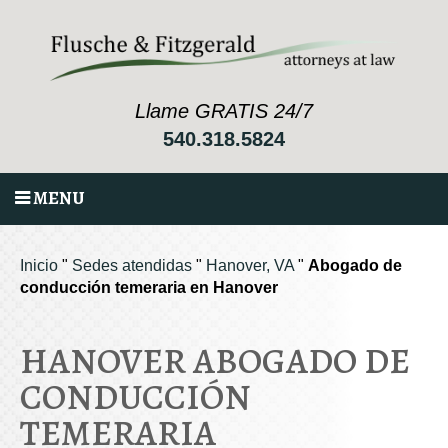
Llame GRATIS 24/7
540.318.5824
MENU
Inicio
"
Sedes atendidas
"
Hanover, VA
"
Abogado de
conducción temeraria en Hanover
HANOVER ABOGADO DE
CONDUCCIÓN
TEMERARIA