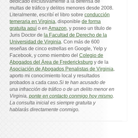
dedicado exclusivamente a la defensa de
multas de tráfico y delitos menores desde 2008.
Literalmente, escribí el libro sobre
conducción
temeraria en Virginia
, disponible
de forma
gratuita aquí
o en
Amazon
, y poseo un título de
Juris Doctor de
la Facultad de Derecho de la
Universidad de Virginia
. Con más de 600
reseñas de cinco estrellas en Google, Yelp y
Facebook, y como miembro del
Colegio de
Abogados del Área de Fredericksburg
y de la
Asociación de Abogados Penalistas de Virginia
,
aporto mi conocimiento local y resultados
probados a cada caso.
Si te han acusado de
una infracción de tráfico o de un delito menor en
Virginia,
ponte en contacto conmigo hoy mismo
.
La consulta inicial es siempre gratuita y
hablarás directamente conmigo.