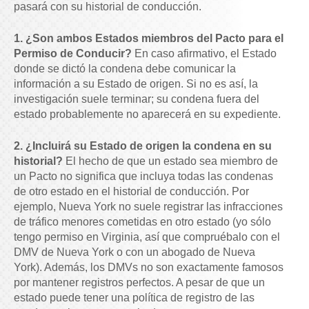
pasará con su historial de conducción.
1. ¿Son ambos Estados miembros del Pacto para el
Permiso de Conducir?
En caso afirmativo, el Estado
donde se dictó la condena debe comunicar la
información a su Estado de origen. Si no es así, la
investigación suele terminar; su condena fuera del
estado probablemente no aparecerá en su expediente.
2. ¿Incluirá su Estado de origen la condena en su
historial?
El hecho de que un estado sea miembro de
un Pacto no significa que incluya todas las condenas
de otro estado en el historial de conducción. Por
ejemplo, Nueva York no suele registrar las infracciones
de tráfico menores cometidas en otro estado (yo sólo
tengo permiso en Virginia, así que compruébalo con el
DMV de Nueva York o con un abogado de Nueva
York). Además, los DMVs no son exactamente famosos
por mantener registros perfectos. A pesar de que un
estado puede tener una política de registro de las