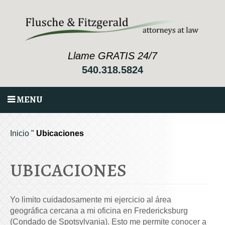
Llame GRATIS 24/7
540.318.5824
MENU
Inicio
"
Ubicaciones
UBICACIONES
Yo limito cuidadosamente mi ejercicio al área
geográfica cercana a mi oficina en Fredericksburg
(Condado de Spotsylvania). Esto me permite conocer a