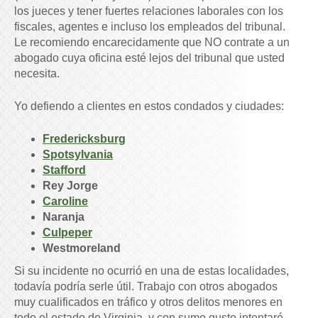
los jueces y tener fuertes relaciones laborales con los
fiscales, agentes e incluso los empleados del tribunal.
Le recomiendo encarecidamente que NO contrate a un
abogado cuya oficina esté lejos del tribunal que usted
necesita.
Yo defiendo a clientes en estos condados y ciudades:
Fredericksburg
Spotsylvania
Stafford
Rey Jorge
Caroline
Naranja
Culpeper
Westmoreland
Si su incidente no ocurrió en una de estas localidades,
todavía podría serle útil. Trabajo con otros abogados
muy cualificados en tráfico y otros delitos menores en
todo el estado de Virginia, y con sumo gusto intentaré