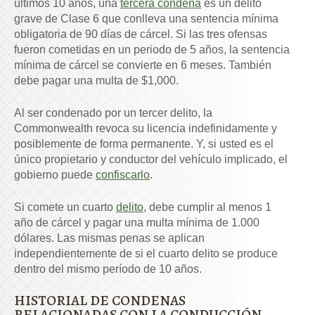
últimos 10 años, una
tercera condena
es un delito
grave de Clase 6 que conlleva una sentencia mínima
obligatoria de 90 días de cárcel. Si las tres ofensas
fueron cometidas en un periodo de 5 años, la sentencia
mínima de cárcel se convierte en 6 meses. También
debe pagar una multa de $1,000.
Al ser condenado por un tercer delito, la
Commonwealth revoca su licencia indefinidamente y
posiblemente de forma permanente. Y, si usted es el
único propietario y conductor del vehículo implicado, el
gobierno puede
confiscarlo
.
Si comete un cuarto
delito
, debe cumplir al menos 1
año de cárcel y pagar una multa mínima de 1.000
dólares. Las mismas penas se aplican
independientemente de si el cuarto delito se produce
dentro del mismo período de 10 años.
HISTORIAL DE CONDENAS
RELACIONADAS CON LA CONDUCCIÓN