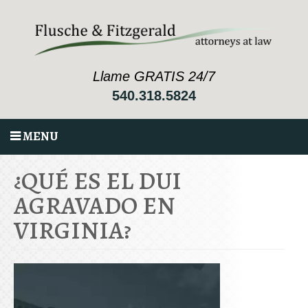
Llame GRATIS 24/7
540.318.5824
MENU
¿QUÉ ES EL DUI
AGRAVADO EN
VIRGINIA?