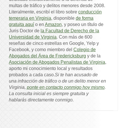
multas de tráfico y delitos menores desde 2008.
Literalmente, escribí el libro sobre
conducción
temeraria en Virginia
, disponible
de forma
gratuita aquí
o en
Amazon
, y poseo un título de
Juris Doctor de
la Facultad de Derecho de la
Universidad de Virginia
. Con más de 600
reseñas de cinco estrellas en Google, Yelp y
Facebook, y como miembro del
Colegio de
Abogados del Área de Fredericksburg
y de la
Asociación de Abogados Penalistas de Virginia
,
aporto mi conocimiento local y resultados
probados a cada caso.
Si te han acusado de
una infracción de tráfico o de un delito menor en
Virginia,
ponte en contacto conmigo hoy mismo
.
La consulta inicial es siempre gratuita y
hablarás directamente conmigo.