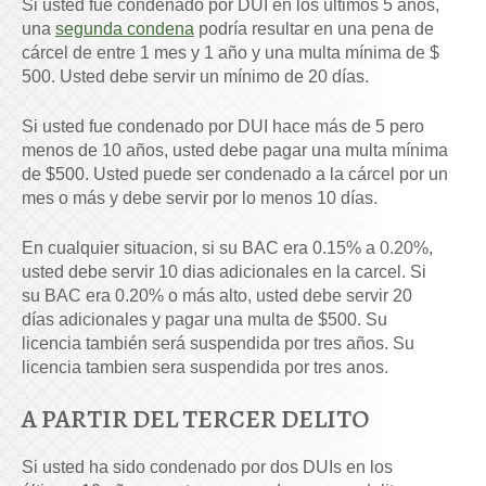
Si usted fue condenado por DUI en los últimos 5 años,
una
segunda condena
podría resultar en una pena de
cárcel de entre 1 mes y 1 año y una multa mínima de $
500. Usted debe servir un mínimo de 20 días.
Si usted fue condenado por DUI hace más de 5 pero
menos de 10 años, usted debe pagar una multa mínima
de $500. Usted puede ser condenado a la cárcel por un
mes o más y debe servir por lo menos 10 días.
En cualquier situacion, si su BAC era 0.15% a 0.20%,
usted debe servir 10 dias adicionales en la carcel. Si
su BAC era 0.20% o más alto, usted debe servir 20
días adicionales y pagar una multa de $500. Su
licencia también será suspendida por tres años. Su
licencia tambien sera suspendida por tres anos.
A PARTIR DEL TERCER DELITO
Si usted ha sido condenado por dos DUIs en los