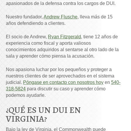
apasionados de la defensa contra los cargos de DUI.
Nuestro fundador,
Andrew Flusche
, lleva más de 15
años defendiendo a clientes.
El socio de Andrew,
Ryan Fitzgerald
, tiene 12 años de
experiencia como fiscal y aporta valiosos
conocimientos adquiridos al sentarse al otro lado de la
sala y aprender cómo piensa la acusación.
Nos apasiona luchar por los pequeños y proteger a
nuestros clientes de ser aprovechados en el sistema
judicial.
Póngase en contacto con nosotros hoy
en
540-
318-5824
para discutir su caso y aprender cómo
podemos ayudarle.
¿QUÉ ES UN DUI EN
VIRGINIA?
Bajo la ley de Virginia, el Commonwealth puede