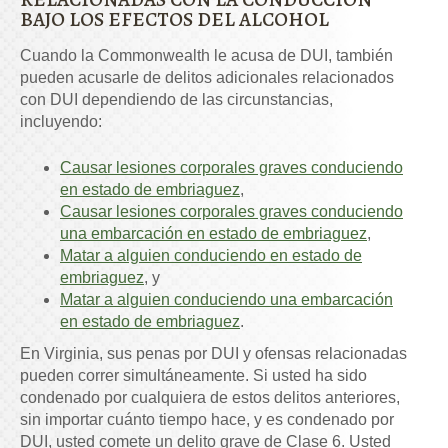
BAJO LOS EFECTOS DEL ALCOHOL
Cuando la Commonwealth le acusa de DUI, también
pueden acusarle de delitos adicionales relacionados
con DUI dependiendo de las circunstancias,
incluyendo:
Causar lesiones corporales graves conduciendo
en estado de embriaguez
,
Causar lesiones corporales graves conduciendo
una embarcación en estado de embriaguez
,
Matar a alguien conduciendo en estado de
embriaguez
, y
Matar a alguien conduciendo una embarcación
en estado de embriaguez
.
En Virginia, sus penas por DUI y ofensas relacionadas
pueden correr simultáneamente. Si usted ha sido
condenado por cualquiera de estos delitos anteriores,
sin importar cuánto tiempo hace, y es condenado por
DUI, usted comete un delito grave de Clase 6. Usted