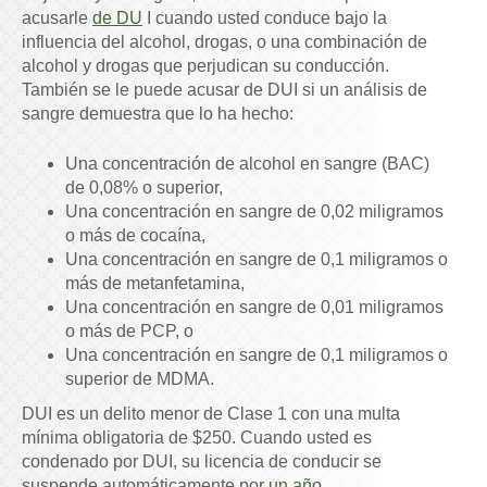
acusarle
de DU
I cuando usted conduce bajo la
influencia del alcohol, drogas, o una combinación de
alcohol y drogas que perjudican su conducción.
También se le puede acusar de DUI si un análisis de
sangre demuestra que lo ha hecho:
Una concentración de alcohol en sangre (BAC)
de 0,08% o superior,
Una concentración en sangre de 0,02 miligramos
o más de cocaína,
Una concentración en sangre de 0,1 miligramos o
más de metanfetamina,
Una concentración en sangre de 0,01 miligramos
o más de PCP, o
Una concentración en sangre de 0,1 miligramos o
superior de MDMA.
DUI es un delito menor de Clase 1 con una multa
mínima obligatoria de $250. Cuando usted es
condenado por DUI, su licencia de conducir se
suspende automáticamente por
un año
.