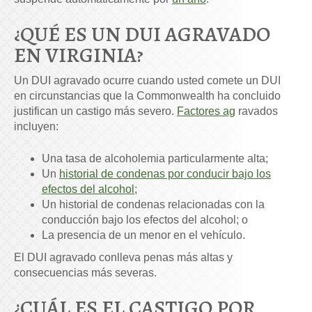
¿QUÉ ES UN DUI AGRAVADO
EN VIRGINIA?
Un DUI agravado ocurre cuando usted comete un DUI
en circunstancias que la Commonwealth ha concluido
justifican un castigo más severo.
Factores ag
ravados
incluyen:
Una tasa de alcoholemia particularmente alta;
Un
historial de condenas por conducir bajo los
efectos del alcohol
;
Un historial de condenas relacionadas con la
conducción bajo los efectos del alcohol; o
La presencia de un menor en el vehículo.
El DUI agravado conlleva penas más altas y
consecuencias más severas.
¿CUÁL ES EL CASTIGO POR