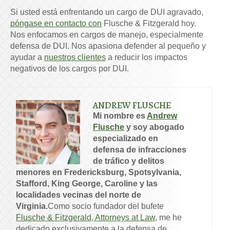
Si usted está enfrentando un cargo de DUI agravado,
póngase en contacto con
Flusche & Fitzgerald hoy.
Nos enfocamos en cargos de manejo, especialmente
defensa de DUI. Nos apasiona defender al pequeño y
ayudar a
nuestros clientes
a reducir los impactos
negativos de los cargos por DUI.
ANDREW FLUSCHE
Mi nombre es
Andrew
Flusche
y soy abogado
especializado en
defensa de infracciones
de tráfico y delitos
menores en Fredericksburg, Spotsylvania,
Stafford, King George, Caroline y las
localidades vecinas del norte de
Virginia.
Como socio fundador del bufete
Flusche & Fitzgerald, Attorneys at Law
, me he
dedicado exclusivamente a la defensa de