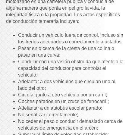
motorizado en una carretera pública y conducía de
alguna manera que ponía en peligro la vida, la
integridad física o la propiedad. Los actos específicos
de conducción temeraria incluyen:
Conducir un vehículo fuera de control, incluso sin
los frenos adecuados o correctamente ajustados;
Pasar en o cerca de la cresta de una colina o
pasar en una curva;
Conducir con una visión obstruida que afecte a la
capacidad del conductor para controlar el
vehículo;
Adelantar a dos vehículos que circulan uno al
lado del otro;
Circular junto a otro vehículo por un carril;
Coches parados en un cruce de ferrocarril;
Adelantar a un autobús escolar parado;
No señalizar correctamente;
No ceder el paso o conducir demasiado cerca de
vehículos de emergencia en el arcén;
Superar el límite de velocidad establecido;