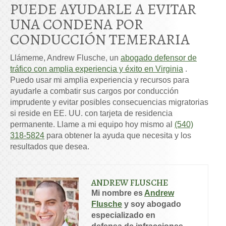
PUEDE AYUDARLE A EVITAR
UNA CONDENA POR
CONDUCCIÓN TEMERARIA
Llámeme, Andrew Flusche, un
abogado defensor de
tráfico con amplia experiencia y éxito en Virginia
.
Puedo usar mi amplia experiencia y recursos para
ayudarle a combatir sus cargos por conducción
imprudente y evitar posibles consecuencias migratorias
si reside en EE. UU. con tarjeta de residencia
permanente. Llame a mi equipo hoy mismo al
(540)
318-5824
para obtener la ayuda que necesita y los
resultados que desea.
ANDREW FLUSCHE
Mi nombre es
Andrew
Flusche
y soy abogado
especializado en