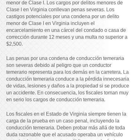
menor de Clase I. Los cargos por delitos menores de
Clase I en Virginia conllevan penas severas. Los
castigos potenciales por una condena por un delito
menor de Clase I en Virginia incluyen el
encarcelamiento en una cárcel del condado o casa de
corrección durante 12 meses y una multa no superior a
$2,500.
Las penas por una condena de conducción temeraria
son severas debido al peligro que un conductor
temerario representa para los demás en la carretera. La
conducción temeraria conduce a la pérdida innecesaria
de vidas, lesiones y daños a la propiedad si se produce
un accidente. En consecuencia, los fiscales toman muy
en serio los cargos de conducción temeraria.
Los fiscales en el Estado de Virginia siempre tienen la
carga de la prueba en un caso penal, incluyendo la
conducción temeraria. Deben probar más allá de toda
duda razonable que el acusado operaba un vehículo