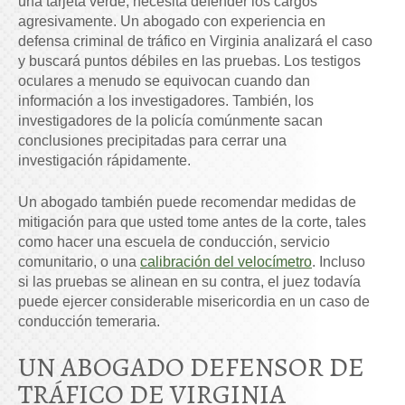
una tarjeta verde, necesita defender los cargos
agresivamente. Un abogado con experiencia en
defensa criminal de tráfico en Virginia analizará el caso
y buscará puntos débiles en las pruebas. Los testigos
oculares a menudo se equivocan cuando dan
información a los investigadores. También, los
investigadores de la policía comúnmente sacan
conclusiones precipitadas para cerrar una
investigación rápidamente.
Un abogado también puede recomendar medidas de
mitigación para que usted tome antes de la corte, tales
como hacer una escuela de conducción, servicio
comunitario, o una
calibración del velocímetro
. Incluso
si las pruebas se alinean en su contra, el juez todavía
puede ejercer considerable misericordia en un caso de
conducción temeraria.
UN ABOGADO DEFENSOR DE
TRÁFICO DE VIRGINIA