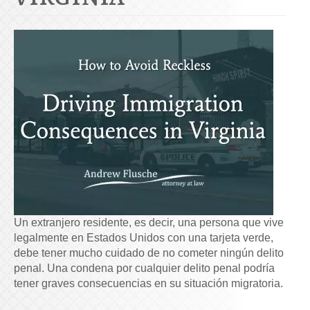
Un extranjero residente, es decir, una persona que vive
legalmente en Estados Unidos con una tarjeta verde,
debe tener mucho cuidado de no cometer ningún delito
penal. Una condena por cualquier delito penal podría
tener graves consecuencias en su situación migratoria.