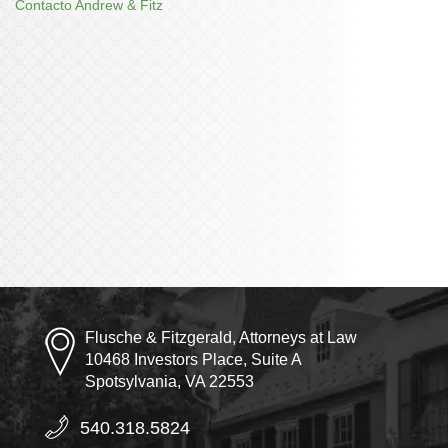
Contacto Andrew & Fitz
Flusche & Fitzgerald, Attorneys at Law
10468 Investors Place, Suite A
Spotsylvania, VA 22553
540.318.5824