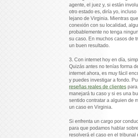
agente, el juez y, si están invo
otro estado es, diría yo, inclus
lejano de Virginia. Mientras qu
conexión con su localidad, algu
probablemente no tenga ninguna
su caso. En muchos casos de tr
un buen resultado.
3. Con internet hoy en día, sim
Quizás antes no tenías forma de
internet ahora, es muy fácil en
y puedes investigar a fondo. P
reseñas reales de clientes
para,
manejará tu caso y si es una b
sentido contratar a alguien de
un caso en Virginia.
Si enfrenta un cargo por conduc
para que podamos hablar sobre
resolverá el caso en el tribuna