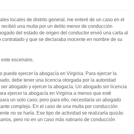
nales locales de distrito general, me enteré de un caso en el
 recibió una multa por un delito menor de conducción
abogado del estado de origen del conductor envió una carta al
do contratado y que se declaraba inocente en nombre de su
OBTENGA SU EJEMPL
este escenario.
 puede ejercer la abogacía en Virginia. Para ejercer la
ado, debe tener una licencia otorgada por la autoridad
ser abogado y ejercer la abogacía. Un abogado sin licencia
para ejercer la abogacía en Virginia a menos que esté
 para un solo caso; pero para ello, necesitaría un abogado
astante complejo. En el caso de una multa por conducción
nte no se haría. Ese tipo de actividad se realizaría quizás
onarios, pero no en un caso más rutinario de conducción