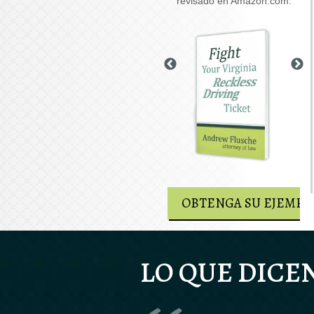
posiblemente se debatan en
revisado en Amazon.com.
su caso.
OBTENGA SU EJEMPLAR GRATUITO
OBTENGA SU EJEMPL
LO QUE DICE