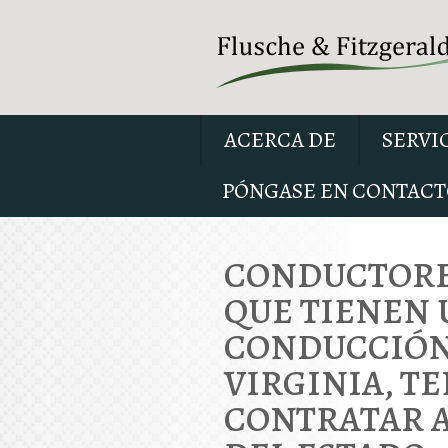
ACERCA DE
SERVI
PÓNGASE EN CONTACT
CONDUCTORES
QUE TIENEN 
CONDUCCIÓN
VIRGINIA, T
CONTRATAR A