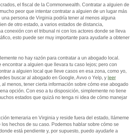
lucrados, el fiscal de la Commonwealth. Contratar a alguien de
o mucho peor que intentar contratar a alguien de un lugar más
e una persona de Virginia podría tener al menos alguna
ien de otro estado, a varios estados de distancia,
 conexión con el tribunal ni con los actores donde se lleva
áfico, esto puede ser muy importante para ayudarle a obtener
plemente no hay razón para contratar a un abogado local.
 encontrar a alguien que llevara tu caso lejos; pero con
contrar a alguien local que lleve casos en esa zona, como yo,
uedes buscar al abogado en Google, Avvo o Yelp, y
leer
 al menos, tener cierta información sobre cómo ese abogado
uena opción. Con eso a tu disposición, simplemente no tiene
 muchos estados que quizá no tenga ni idea de cómo manejar
ción temeraria en Virginia y reside fuera del estado, llámeme
 los hechos de su caso. Podemos hablar sobre cómo se
l donde está pendiente y, por supuesto, puedo ayudarle a