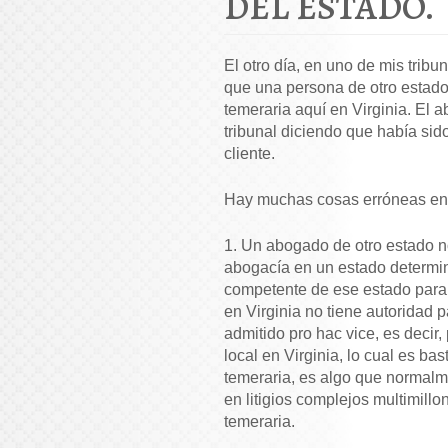
DEL ESTADO.
El otro día, en uno de mis tribu
que una persona de otro estado
temeraria aquí en Virginia. El 
tribunal diciendo que había si
cliente.
Hay muchas cosas erróneas en 
1. Un abogado de otro estado no
abogacía en un estado determin
competente de ese estado para 
en Virginia no tiene autoridad 
admitido pro hac vice, es decir,
local en Virginia, lo cual es b
temeraria, es algo que normalme
en litigios complejos multimill
temeraria.