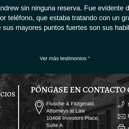
drew sin ninguna reserva. Fue evidente d
 por teléfono, que estaba tratando con un g
 sus mayores puntos fuertes son sus habi
Ver más testimonios "
PÓNGASE EN CONTACTO
ICIOS
Flusche & Fitzgerald,
n
Attorneys at Law
10468 Investors Place,
Suite A