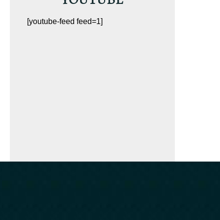
n Amazon.com.
[youtube-feed feed=1]
A SU EJEMPLAR GRATUITO
TUITO