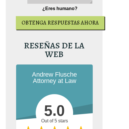
¿Eres humano?
RESEÑAS DE LA
WEB
Andrew Flusche
Attorney at Law
5.0
Out of 5 stars