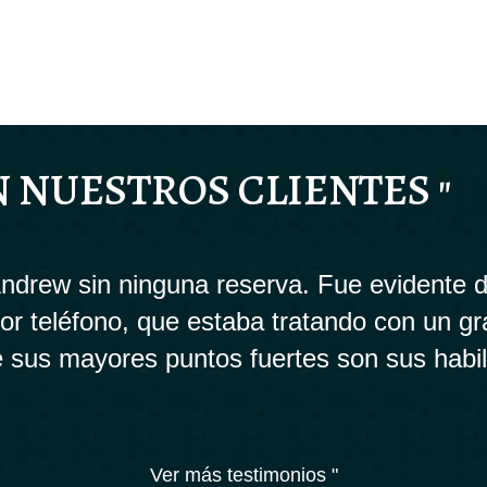
N NUESTROS CLIENTES "
drew sin ninguna reserva. Fue evidente d
 por teléfono, que estaba tratando con un g
 sus mayores puntos fuertes son sus habi
Ver más testimonios "