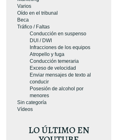
Varios
Oído en el tribunal
Beca
Tráfico / Faltas
A SU EJEMPLAR GRATUITO
Conducción en suspenso
DUI / DWI
TUITO
Infracciones de los equipos
Atropello y fuga
Conducción temeraria
Exceso de velocidad
Enviar mensajes de texto al
conducir
Posesión de alcohol por
menores
Sin categoría
Vídeos
LO ÚLTIMO EN
YOUTUBE