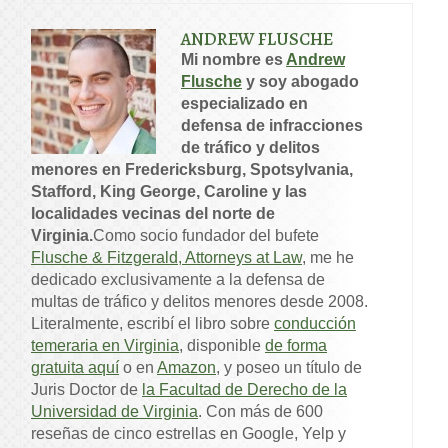
ANDREW FLUSCHE
Mi nombre es
Andrew
Flusche
y soy abogado
especializado en
defensa de infracciones
de tráfico y delitos
menores en Fredericksburg, Spotsylvania,
Stafford, King George, Caroline y las
localidades vecinas del norte de
Virginia.
Como socio fundador del bufete
Flusche & Fitzgerald, Attorneys at Law
, me he
dedicado exclusivamente a la defensa de
multas de tráfico y delitos menores desde 2008.
Literalmente, escribí el libro sobre
conducción
temeraria en Virginia
, disponible
de forma
gratuita aquí
o en
Amazon
, y poseo un título de
Juris Doctor de
la Facultad de Derecho de la
Universidad de Virginia
. Con más de 600
reseñas de cinco estrellas en Google, Yelp y