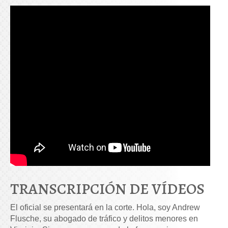
TRANSCRIPCIÓN DE VÍDEOS
El oficial se presentará en la corte. Hola, soy Andrew
Flusche, su abogado de tráfico y delitos menores en