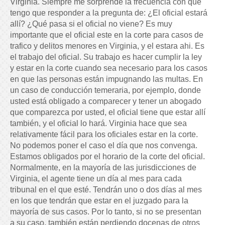
Virginia. Siempre me sorprende la frecuencia con que
tengo que responder a la pregunta de: ¿El oficial estará
allí? ¿Qué pasa si el oficial no viene? Es muy
importante que el oficial este en la corte para casos de
trafico y delitos menores en Virginia, y el estara ahi. Es
el trabajo del oficial. Su trabajo es hacer cumplir la ley
y estar en la corte cuando sea necesario para los casos
en que las personas están impugnando las multas. En
un caso de conducción temeraria, por ejemplo, donde
usted está obligado a comparecer y tener un abogado
que comparezca por usted, el oficial tiene que estar allí
también, y el oficial lo hará. Virginia hace que sea
relativamente fácil para los oficiales estar en la corte.
No podemos poner el caso el día que nos convenga.
Estamos obligados por el horario de la corte del oficial.
Normalmente, en la mayoría de las jurisdicciones de
Virginia, el agente tiene un día al mes para cada
tribunal en el que esté. Tendrán uno o dos días al mes
en los que tendrán que estar en el juzgado para la
mayoría de sus casos. Por lo tanto, si no se presentan
a su caso, también están perdiendo docenas de otros