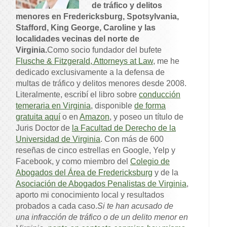
de tráfico y delitos
menores en Fredericksburg, Spotsylvania,
Stafford, King George, Caroline y las
localidades vecinas del norte de
Virginia.
Como socio fundador del bufete
Flusche & Fitzgerald, Attorneys at Law
, me he
dedicado exclusivamente a la defensa de
multas de tráfico y delitos menores desde 2008.
Literalmente, escribí el libro sobre
conducción
temeraria en Virginia
, disponible
de forma
gratuita aquí
o en
Amazon
, y poseo un título de
Juris Doctor de
la Facultad de Derecho de la
Universidad de Virginia
. Con más de 600
reseñas de cinco estrellas en Google, Yelp y
Facebook, y como miembro del
Colegio de
Abogados del Área de Fredericksburg
y de la
Asociación de Abogados Penalistas de Virginia
,
aporto mi conocimiento local y resultados
probados a cada caso.
Si te han acusado de
una infracción de tráfico o de un delito menor en