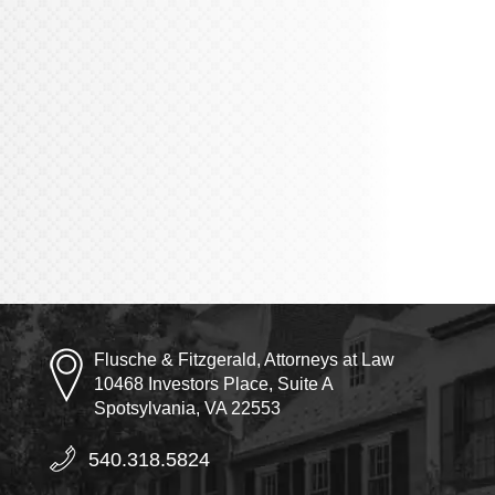
Flusche & Fitzgerald, Attorneys at Law
10468 Investors Place, Suite A
Spotsylvania, VA 22553
540.318.5824