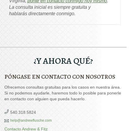
Virginia,
ponte en contacto conmigo hoy mismo
.
La consulta inicial es siempre gratuita y
hablarás directamente conmigo.
¿Y AHORA QUÉ?
PÓNGASE EN CONTACTO CON NOSOTROS
Ofrecemos consultas gratuitas para los casos en nuestra área.
Si no podemos ayudarle, haremos todo lo posible para ponerle
en contacto con alguien que pueda hacerlo.
540.318.5824
help@andrewflusche.com
Contacto Andrew & Fitz