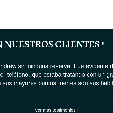
N NUESTROS CLIENTES "
drew sin ninguna reserva. Fue evidente d
 por teléfono, que estaba tratando con un g
 sus mayores puntos fuertes son sus habi
Ver más testimonios "