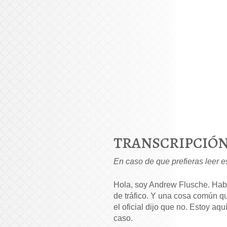
TRANSCRIPCIÓ
En caso de que prefieras leer es
Hola, soy Andrew Flusche. Habl
de tráfico. Y una cosa común que
el oficial dijo que no. Estoy a
caso.