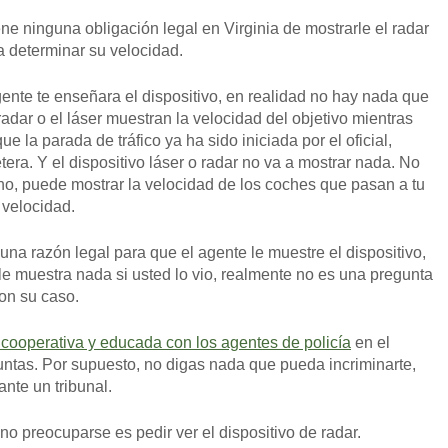
ene ninguna obligación legal en Virginia de mostrarle el radar
ra determinar su velocidad.
ente te enseñara el dispositivo, en realidad no hay nada que
adar o el láser muestran la velocidad del objetivo mientras
e la parada de tráfico ya ha sido iniciada por el oficial,
etera. Y el dispositivo láser o radar no va a mostrar nada. No
, puede mostrar la velocidad de los coches que pasan a tu
 velocidad.
na razón legal para que el agente le muestre el dispositivo,
 le muestra nada si usted lo vio, realmente no es una pregunta
on su caso.
 cooperativa y educada con los agentes de policía
en el
ntas. Por supuesto, no digas nada que pueda incriminarte,
ante un tribunal.
o preocuparse es pedir ver el dispositivo de radar.