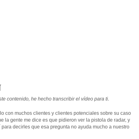
OBTENGA SU EJEMPL
N
te contenido, he hecho transcribir el vídeo para ti.
o con muchos clientes y clientes potenciales sobre su caso
 la gente me dice es que pidieron ver la pistola de radar, y
quí para decirles que esa pregunta no ayuda mucho a nuestro