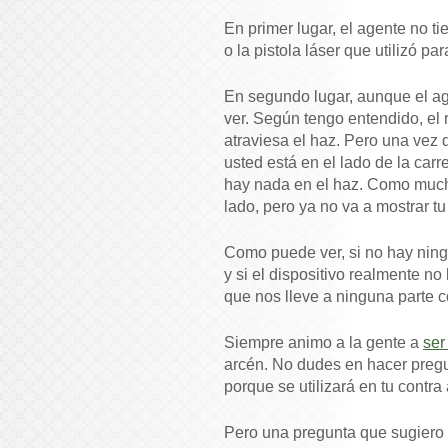
En primer lugar, el agente no ti
o la pistola láser que utilizó pa
En segundo lugar, aunque el ag
ver. Según tengo entendido, el r
atraviesa el haz. Pero una vez qu
usted está en el lado de la carr
hay nada en el haz. Como mucho
lado, pero ya no va a mostrar tu
Como puede ver, si no hay ningu
y si el dispositivo realmente no
que nos lleve a ninguna parte c
Siempre animo a la gente a
ser
arcén. No dudes en hacer pregu
porque se utilizará en tu contra 
Pero una pregunta que sugiero n