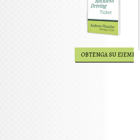
OBTENGA SU EJEMPLAR GRATUITO
OBTENGA SU EJEMPL