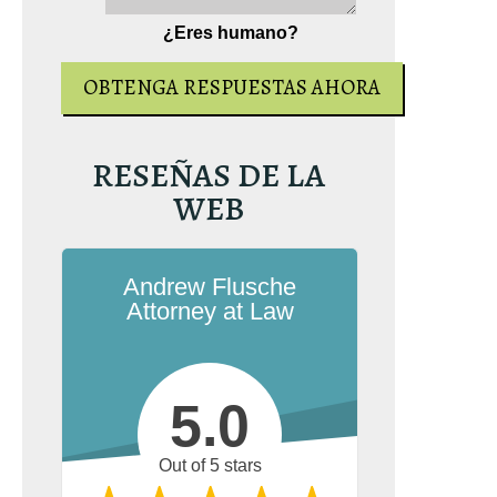
¿Eres humano?
RESEÑAS DE LA
WEB
Andrew Flusche
Attorney at Law
5.0
Out of 5 stars