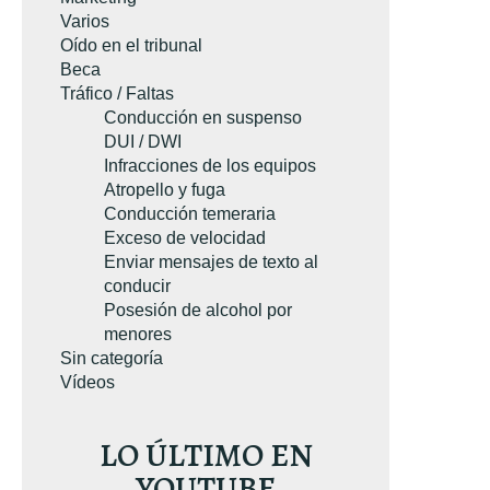
Varios
Oído en el tribunal
Beca
Tráfico / Faltas
Conducción en suspenso
DUI / DWI
A SU EJEMPLAR GRATUITO
Infracciones de los equipos
Atropello y fuga
TUITO
Conducción temeraria
Exceso de velocidad
Enviar mensajes de texto al
conducir
Posesión de alcohol por
menores
Sin categoría
Vídeos
LO ÚLTIMO EN
YOUTUBE