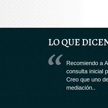
LO QUE DICE
Recomiendo a An
consulta inicial
Creo que uno de
mediación..