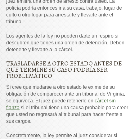
juez emitirá una orden de arresto contra usted. La
policía podría entonces ir a su casa, trabajo, lugar de
culto u otro lugar para arrestarle y llevarle ante el
tribunal.
Los agentes de la ley no pueden darte un respiro si
descubren que tienes una orden de detención. Deben
detenerte y llevarte a la cárcel.
TRASLADARSE A OTRO ESTADO ANTES DE
QUE TERMINE SU CASO PODRÍA SER
PROBLEMÁTICO
Si cree que mudarse a otro estado le exime de su
obligación de comparecer ante un tribunal de Virginia,
se equivoca. El juez puede retenerle en
cárcel sin
fianza
si el tribunal tiene una causa probable para creer
que usted no regresará al tribunal para hacer frente a
sus cargos.
Concretamente, la ley permite al juez considerar si