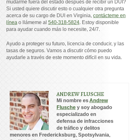
mudarme fuera del estado después de recibir un DUI?
Si usted quiere discutir esto o cualquier otra pregunta
acerca de su cargo de DUI en Virginia,
contácteme en
línea
o llámeme al
540-318-5824
. Estoy disponible
para ayudar cuando más lo necesite, 24/7.
Ayudo a proteger su futuro, licencia de conducir, y las
tasas de seguros.
Vamos a discutir cómo puedo
ayudarle a través de este momento difícil en su vida.
ANDREW FLUSCHE
Mi nombre es
Andrew
Flusche
y soy abogado
especializado en
defensa de infracciones
de tráfico y delitos
menores en Fredericksburg, Spotsylvania,