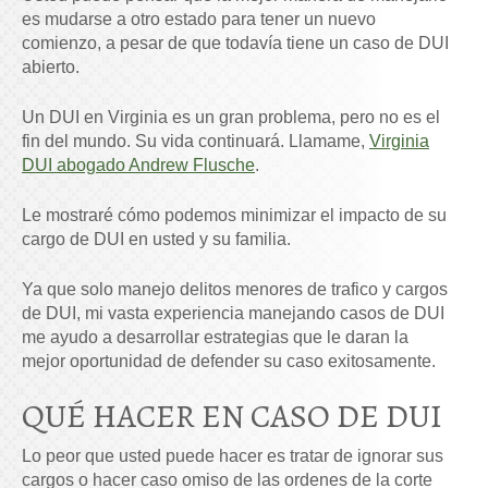
es mudarse a otro estado para tener un nuevo
comienzo, a pesar de que todavía tiene un caso de DUI
abierto.
Un DUI en Virginia es un gran problema, pero no es el
fin del mundo. Su vida continuará. Llamame,
Virginia
DUI abogado Andrew Flusche
.
Le mostraré cómo podemos minimizar el impacto de su
cargo de DUI en usted y su familia.
Ya que solo manejo delitos menores de trafico y cargos
de DUI, mi vasta experiencia manejando casos de DUI
me ayudo a desarrollar estrategias que le daran la
mejor oportunidad de defender su caso exitosamente.
QUÉ HACER EN CASO DE DUI
Lo peor que usted puede hacer es tratar de ignorar sus
cargos o hacer caso omiso de las ordenes de la corte