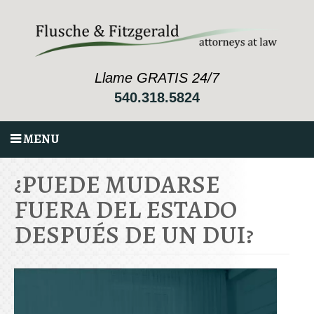
Llame GRATIS 24/7
540.318.5824
MENU
¿PUEDE MUDARSE
FUERA DEL ESTADO
DESPUÉS DE UN DUI?