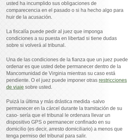
usted ha incumplido sus obligaciones de
comparecencia en el pasado o si ha hecho algo para
huir de la acusación.
La fiscalía puede pedir al juez que imponga
condiciones a su puesta en libertad si tiene dudas
sobre si volverá al tribunal.
Una de las condiciones de la fianza que un juez puede
ordenar es que usted debe permanecer dentro de la
Mancomunidad de Virginia mientras su caso está
pendiente. O el juez puede imponer otras
restricciones
de viaje
sobre usted.
P
uizá la última y más drástica medida -salvo
permanecer en la cárcel durante la tramitación de su
caso- sería que el tribunal le ordenara llevar un
dispositivo GPS o permanecer confinado en su
domicilio (es decir, arresto domiciliario) a menos que
tenga permiso del tribunal para salir.