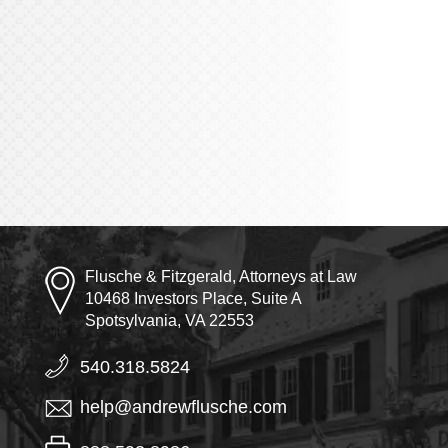
Flusche & Fitzgerald, Attorneys at Law
10468 Investors Place, Suite A
Spotsylvania, VA 22553
540.318.5824
help@andrewflusche.com