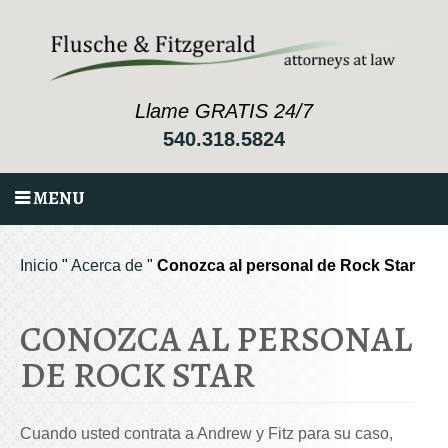
Llame GRATIS 24/7
540.318.5824
MENU
Inicio
"
Acerca de
"
Conozca al personal de Rock Star
CONOZCA AL PERSONAL
DE ROCK STAR
Cuando usted contrata a Andrew y Fitz para su caso,