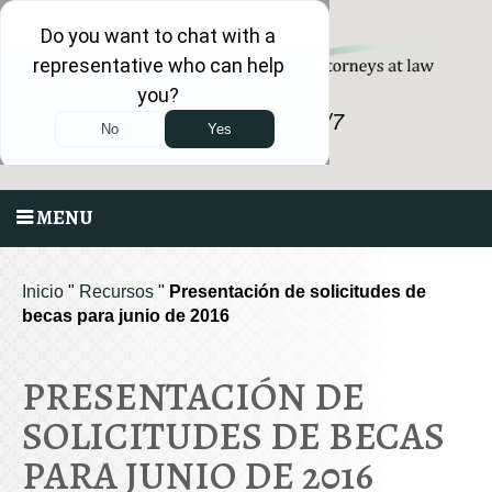
Llame GRATIS 24/7
540.318.5824
MENU
Inicio
"
Recursos
"
Presentación de solicitudes de
becas para junio de 2016
PRESENTACIÓN DE
SOLICITUDES DE BECAS
PARA JUNIO DE 2016