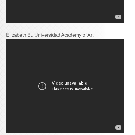
Elizabeth B., Universidad Academy of Art