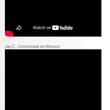
Jay C., Universidad de Missouri