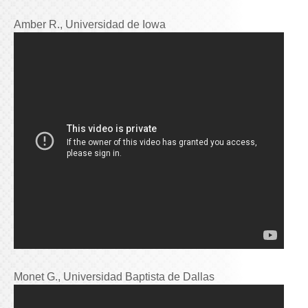
Amber R., Universidad de Iowa
Monet G., Universidad Baptista de Dallas