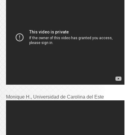
Monique H., Universidad de Carolina del Este