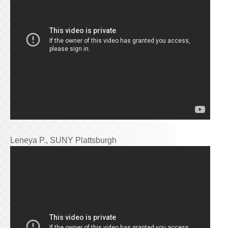
Leneya P., SUNY Plattsburgh