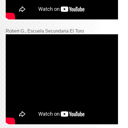
Robert G., Escuela Secundaria El Toro