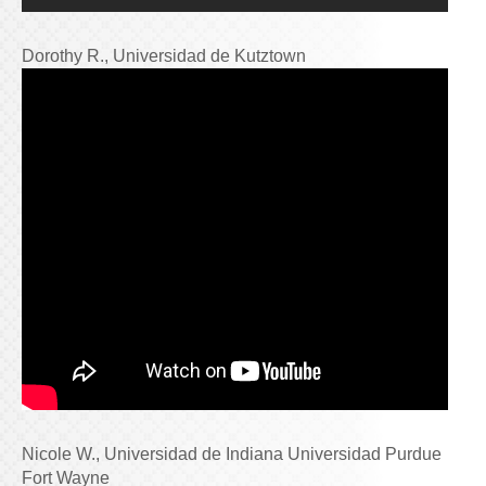
Dorothy R., Universidad de Kutztown
Nicole W., Universidad de Indiana Universidad Purdue
Fort Wayne