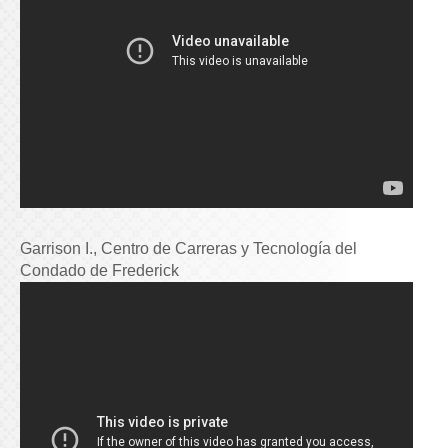
Garrison I., Centro de Carreras y Tecnología del
Condado de Frederick