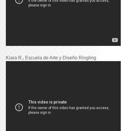
Kiara R., Escuela de Arte y Diseño Ringling