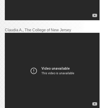
Claudia A., The College of New Jersey