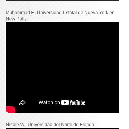
Muhammad F., Universidad Estatal de Nueva York en
New Paltz
Nicole W., Universidad del Norte de Florida