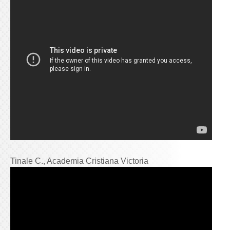
Tinale C., Academia Cristiana Victoria