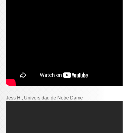
Jess H., Universidad de Notre Dame