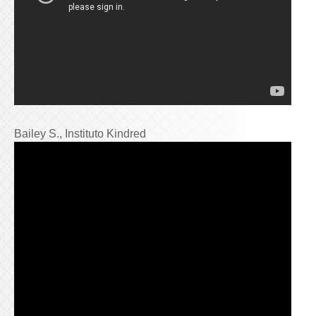
Bailey S., Instituto Kindred