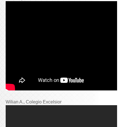
Wilian A., Colegio Excelsior