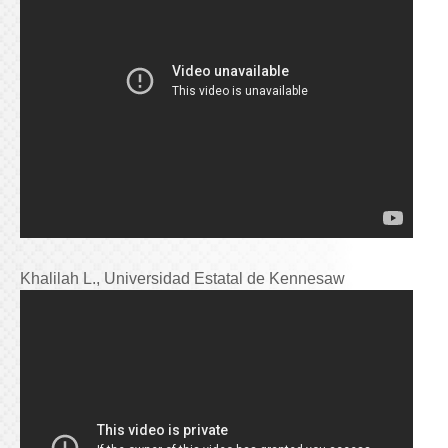
Khalilah L., Universidad Estatal de Kennesaw