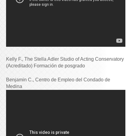
Kelly F., The Stella Adler Studio of Acting Conservatory
(Acreditado) Formación de posgrado
Benjamin C., Centro de Empleo del Condado de
Medina