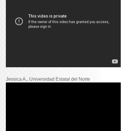
Jessica A., Universidad Estatal del Norte