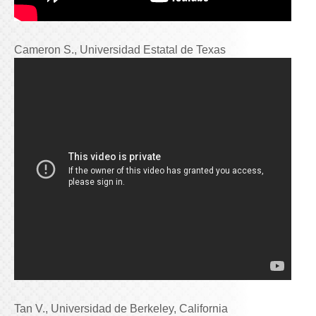
Cameron S., Universidad Estatal de Texas
Tan V., Universidad de Berkeley, California