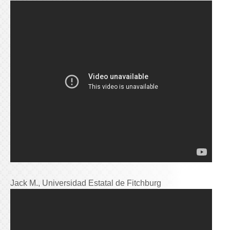
Jack M., Universidad Estatal de Fitchburg