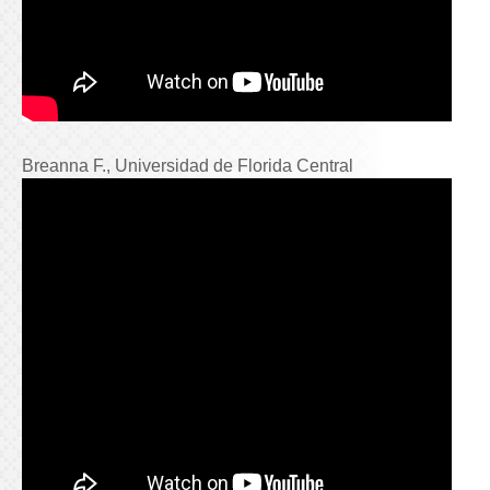
Breanna F., Universidad de Florida Central