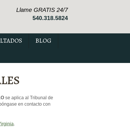
Llame GRATIS 24/7
540.318.5824
LTADOS
BLOG
ALES
LO
se aplica al Tribunal de
póngase en contacto con
irginia
.