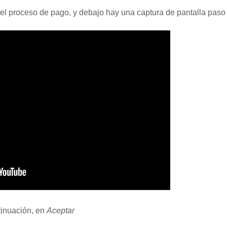
el proceso de pago, y debajo hay una captura de pantalla paso
tinuación, en
Aceptar