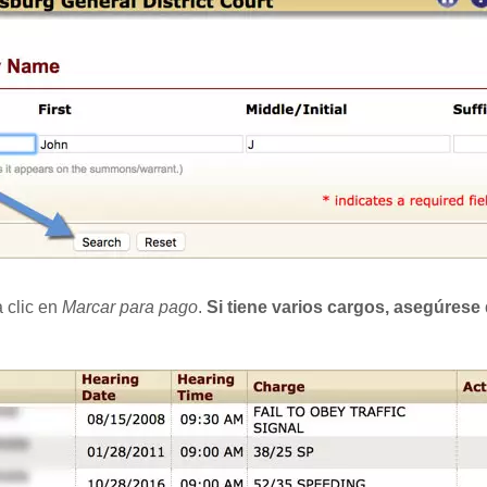
 clic en
Marcar para pago
.
Si tiene varios cargos, asegúres