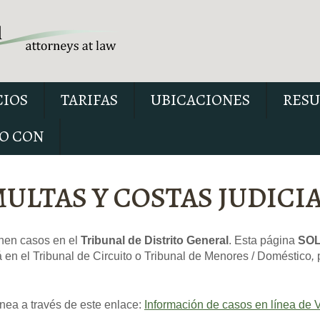
CIOS
TARIFAS
UBICACIONES
RESU
O CON
MULTAS Y COSTAS JUDICI
enen casos en el
Tribunal de Distrito General
. Esta página
SO
tá en el Tribunal de Circuito o Tribunal de Menores / Doméstico
,
nea a través de este enlace:
Información de casos en línea de V