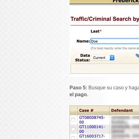
Paso 5:
Busque su caso y haga
el pago.