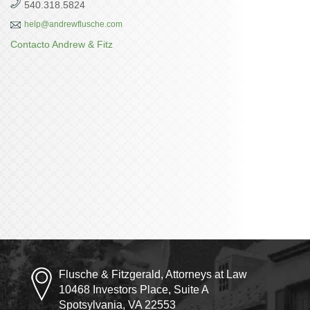
540.318.5824
help@andrewflusche.com
Contacto Andrew & Fitz
Flusche & Fitzgerald, Attorneys at Law
10468 Investors Place, Suite A
Spotsylvania, VA 22553