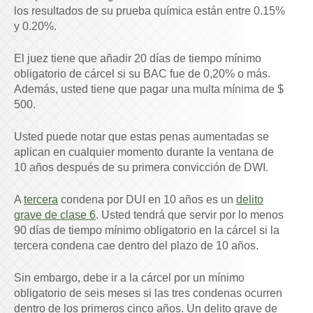
los resultados de su prueba química están entre 0.15%
y 0.20%.
El juez tiene que añadir 20 días de tiempo mínimo
obligatorio de cárcel si su BAC fue de 0,20% o más.
Además, usted tiene que pagar una multa mínima de $
500.
Usted puede notar que estas penas aumentadas se
aplican en cualquier momento durante la ventana de
10 años después de su primera convicción de DWI.
A
tercera
condena por DUI en 10 años es un
delito
grave de clase 6
. Usted tendrá que servir por lo menos
90 días de tiempo mínimo obligatorio en la cárcel si la
tercera condena cae dentro del plazo de 10 años.
Sin embargo, debe ir a la cárcel por un mínimo
obligatorio de seis meses si las tres condenas ocurren
dentro de los primeros cinco años. Un delito grave de