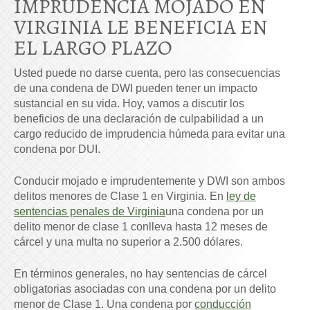
IMPRUDENCIA MOJADO EN
VIRGINIA LE BENEFICIA EN
EL LARGO PLAZO
Usted puede no darse cuenta, pero las consecuencias
de una condena de DWI pueden tener un impacto
sustancial en su vida. Hoy, vamos a discutir los
beneficios de una declaración de culpabilidad a un
cargo reducido de imprudencia húmeda para evitar una
condena por DUI.
Conducir mojado e imprudentemente y DWI son ambos
delitos menores de Clase 1 en Virginia. En
ley de
sentencias penales de Virginia
una condena por un
delito menor de clase 1 conlleva hasta 12 meses de
cárcel y una multa no superior a 2.500 dólares.
En términos generales, no hay sentencias de cárcel
obligatorias asociadas con una condena por un delito
menor de Clase 1.
Una condena por
conducción