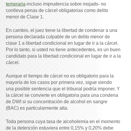
temeraria
-incluso imprudencia sobre mojado- no
conlleva penas de cárcel obligatorias como delito
menor de Clase 1.
En cambio, el juez tiene la libertad de condenar a una
persona declarada culpable de un delito menor de
clase 1 a libertad condicional en lugar de ir a la cárcel.
Por lo tanto, si usted no tiene antecedentes, es un buen
candidato para la libertad condicional en lugar de ir a la
cárcel.
Aunque el tiempo de cárcel no es obligatorio para la
mayoría de los casos por primera vez, sigue siendo
una posible sentencia que el tribunal podría imponer. Y
la cárcel se convierte en obligatoria para una condena
de DWI si su concentración de alcohol en sangre
(BAC) es particularmente alta.
Toda persona cuya tasa de alcoholemia en el momento
de la detención estuviera entre 0,15% y 0,20% debe