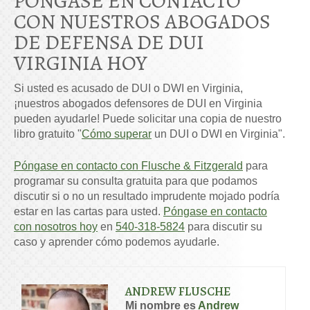
PÓNGASE EN CONTACTO
CON NUESTROS ABOGADOS
DE DEFENSA DE DUI
VIRGINIA HOY
Si usted es acusado de DUI o DWI en Virginia,
¡nuestros abogados defensores de DUI en Virginia
pueden ayudarle! Puede solicitar una copia de nuestro
libro gratuito "
Cómo superar
un DUI o DWI en Virginia".
Póngase en contacto con Flusche & Fitzgerald
para
programar su consulta gratuita para que podamos
discutir si o no un resultado imprudente mojado podría
estar en las cartas para usted.
Póngase en contacto
con nosotros hoy
en
540-318-5824
para discutir su
caso y aprender cómo podemos ayudarle.
ANDREW FLUSCHE
Mi nombre es
Andrew