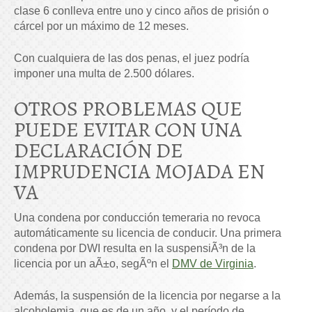
clase 6 conlleva entre uno y cinco años de prisión o
cárcel por un máximo de 12 meses.
Con cualquiera de las dos penas, el juez podría
imponer una multa de 2.500 dólares.
OTROS PROBLEMAS QUE
PUEDE EVITAR CON UNA
DECLARACIÓN DE
IMPRUDENCIA MOJADA EN
VA
Una condena por conducción temeraria no revoca
automáticamente su licencia de conducir. Una primera
condena por DWI resulta en la suspensiÃ³n de la
licencia por un aÃ±o, segÃºn el
DMV de Virginia
.
Además, la suspensión de la licencia por negarse a la
alcoholemia, que es de un año, y el período de