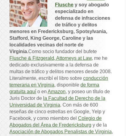
Flusche
y soy abogado
especializado en
defensa de infracciones
de tráfico y delitos
menores en Fredericksburg, Spotsylvania,
Stafford, King George, Caroline y las
localidades vecinas del norte de
Virginia.
Como socio fundador del bufete
Flusche & Fitzgerald, Attorneys at Law
, me he
dedicado exclusivamente a la defensa de
multas de tráfico y delitos menores desde 2008.
Literalmente, escribí el libro sobre
conducción
temeraria en Virginia
, disponible
de forma
gratuita aquí
o en
Amazon
, y poseo un título de
Juris Doctor de
la Facultad de Derecho de la
Universidad de Virginia
. Con más de 600
reseñas de cinco estrellas en Google, Yelp y
Facebook, y como miembro del
Colegio de
Abogados del Área de Fredericksburg
y de la
Asociación de Abogados Penalistas de Virginia
,