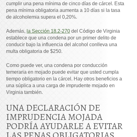
cumplir una pena mínima de cinco días de cárcel. Esta
pena mínima obligatoria aumenta a 10 días si la tasa
de alcoholemia supera el 0,20%.
Además,
la Sección 18.2-270
del Código de Virginia
establece que una condena por un primer delito de
conducir bajo la influencia del alcohol conlleva una
multa obligatoria de $250.
Como puede ver, una condena por conducción
temeraria en mojado puede evitar que usted cumpla
tiempo obligatorio en la cárcel. Hay otros beneficios a
una súplica a una carga de imprudente mojado en
Virginia también.
UNA DECLARACIÓN DE
IMPRUDENCIA MOJADA
PODRÍA AYUDARLE A EVITAR
LAS PENAS OBLIGATORIAS