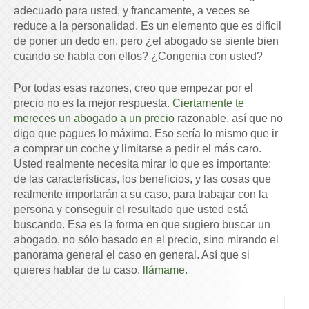
adecuado para usted, y francamente, a veces se
reduce a la personalidad. Es un elemento que es difícil
de poner un dedo en, pero ¿el abogado se siente bien
cuando se habla con ellos? ¿Congenia con usted?
Por todas esas razones, creo que empezar por el
precio no es la mejor respuesta.
Ciertamente te
mereces un abogado a un precio
razonable, así que no
digo que pagues lo máximo. Eso sería lo mismo que ir
a comprar un coche y limitarse a pedir el más caro.
Usted realmente necesita mirar lo que es importante:
de las características, los beneficios, y las cosas que
realmente importarán a su caso, para trabajar con la
persona y conseguir el resultado que usted está
buscando. Esa es la forma en que sugiero buscar un
abogado, no sólo basado en el precio, sino mirando el
panorama general el caso en general. Así que si
quieres hablar de tu caso,
llámame
.