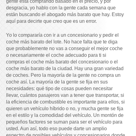
gente está comprando basado en el precio, y por
desgracia, yo hablo con la gente cada semana que
están buscando el abogado más barato que hay. Estoy
aquí para decirte que creo que es un error.
Yo lo compararía con ir a un concesionario y pedir el
coche más barato del lote. No hace falta que te diga
que probablemente no vas a conseguir el mejor coche
o necesariamente el coche adecuado para ti si
compras el coche más barato del concesionario o el
coche más barato de la ciudad. Hay una gran variedad
de coches. Pero la mayoría de la gente no compra un
coche así. La mayoría de la gente se fija en sus
necesidades: qué tipo de cosas pueden necesitar
llevar, cuántos pasajeros van a tener que transportar, si
la eficiencia de combustible es importante para ellos, si
quieren un vehículo híbrido o no, y mucha gente se fija
en el estilo y la comodidad del vehículo. Un montón de
pequeños factores se suman para ser el vehículo para
usted. Aun así, todo eso puede darte un amplio
espectro de posibles vehículos y concesionarios donde