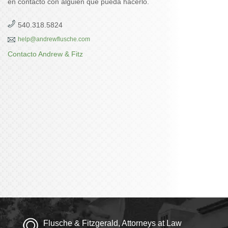
en contacto con alguien que pueda hacerlo.
540.318.5824
help@andrewflusche.com
Contacto Andrew & Fitz
Flusche & Fitzgerald, Attorneys at Law