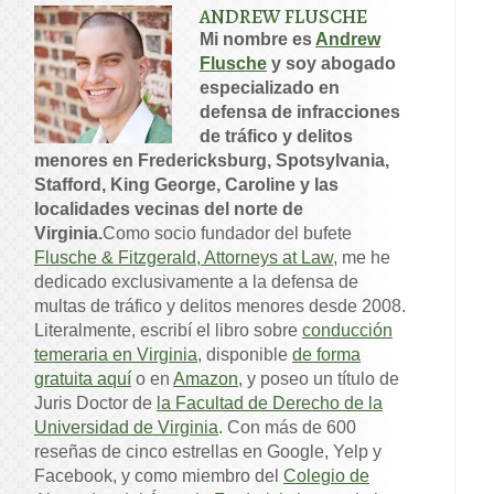
ANDREW FLUSCHE
Mi nombre es
Andrew
Flusche
y soy abogado
especializado en
defensa de infracciones
de tráfico y delitos
menores en Fredericksburg, Spotsylvania,
Stafford, King George, Caroline y las
localidades vecinas del norte de
Virginia.
Como socio fundador del bufete
Flusche & Fitzgerald, Attorneys at Law
, me he
dedicado exclusivamente a la defensa de
multas de tráfico y delitos menores desde 2008.
Literalmente, escribí el libro sobre
conducción
temeraria en Virginia
, disponible
de forma
gratuita aquí
o en
Amazon
, y poseo un título de
Juris Doctor de
la Facultad de Derecho de la
Universidad de Virginia
. Con más de 600
reseñas de cinco estrellas en Google, Yelp y
Facebook, y como miembro del
Colegio de