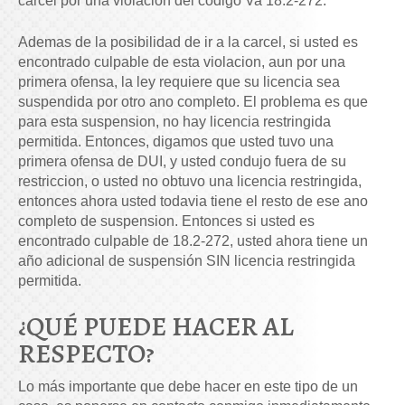
cárcel por una violación del código Va 18.2-272.
Ademas de la posibilidad de ir a la carcel, si usted es
encontrado culpable de esta violacion, aun por una
primera ofensa, la ley requiere que su licencia sea
suspendida por otro ano completo. El problema es que
para esta suspension, no hay licencia restringida
permitida. Entonces, digamos que usted tuvo una
primera ofensa de DUI, y usted condujo fuera de su
restriccion, o usted no obtuvo una licencia restringida,
entonces ahora usted todavia tiene el resto de ese ano
completo de suspension. Entonces si usted es
encontrado culpable de 18.2-272, usted ahora tiene un
año adicional de suspensión SIN licencia restringida
permitida.
¿QUÉ PUEDE HACER AL
RESPECTO?
Lo más importante que debe hacer en este tipo de un