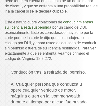
debe tener en cuenta que se trata de un delito menor
de clase 1, y que se enfrenta a una probabilidad real de
ir a la cárcel si se le declara culpable.
Este estatuto cubre violaciones de
conducir mientras
su licencia esta suspendida
por un cargo de DUI,
esencialmente. Esto es considerado muy serio por la
corte porque la corte le dijo que no condujera como
castigo por DUI, y ahora usted es acusado de conducir
sin permiso o fuera de su licencia restringida. Para ver
exactamente a que se enfrenta, veamos primero el
codigo de Virginia 18.2-272:
Conducción tras la retirada del permiso.
A. Cualquier persona que conduzca u
opere cualquier vehículo de motor,
máquina o tren en la Commonwealth
durante el tiempo por el cual fue privado