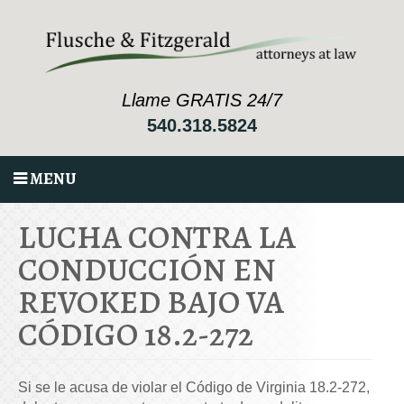
Llame GRATIS 24/7
540.318.5824
MENU
LUCHA CONTRA LA
CONDUCCIÓN EN
REVOKED BAJO VA
CÓDIGO 18.2-272
Si se le acusa de violar el Código de Virginia 18.2-272,