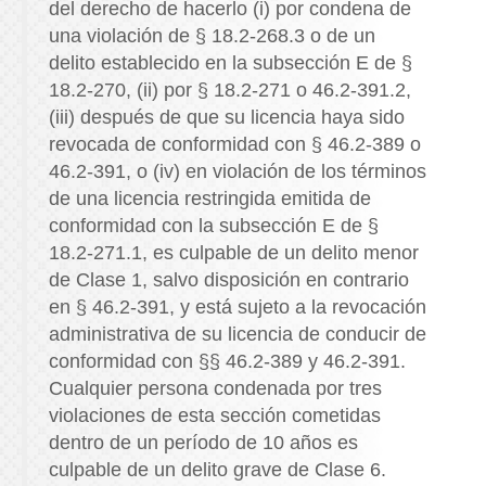
del derecho de hacerlo (i) por condena de
una violación de § 18.2-268.3 o de un
delito establecido en la subsección E de §
18.2-270, (ii) por § 18.2-271 o 46.2-391.2,
(iii) después de que su licencia haya sido
revocada de conformidad con § 46.2-389 o
46.2-391, o (iv) en violación de los términos
de una licencia restringida emitida de
conformidad con la subsección E de §
18.2-271.1, es culpable de un delito menor
de Clase 1, salvo disposición en contrario
en § 46.2-391, y está sujeto a la revocación
administrativa de su licencia de conducir de
conformidad con §§ 46.2-389 y 46.2-391.
Cualquier persona condenada por tres
violaciones de esta sección cometidas
dentro de un período de 10 años es
culpable de un delito grave de Clase 6.