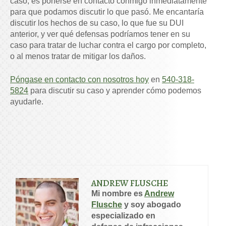
caso, es ponerse en contacto conmigo inmediatamente
para que podamos discutir lo que pasó. Me encantaría
discutir los hechos de su caso, lo que fue su DUI
anterior, y ver qué defensas podríamos tener en su
caso para tratar de luchar contra el cargo por completo,
o al menos tratar de mitigar los daños.
Póngase en contacto con nosotros hoy
en
540-318-
5824
para discutir su caso y aprender cómo podemos
ayudarle.
ANDREW FLUSCHE
Mi nombre es
Andrew
Flusche
y soy abogado
especializado en