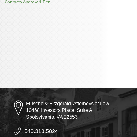
Contacto Andrew & Fitz
Flusche & Fitzgerald, Attorneys at Law
10468 Investors Place, Suite A
Spotsylvania, VA 22553
540.318.5824