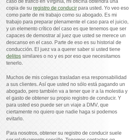
caso de tráfico en Virginia, mi oficina obtendrá una
copia de su
registro de conducir
para usted. Yo veo eso
como parte de mi trabajo como su abogado. Es mi
trabajo para preparar plenamente el caso para el juicio,
y un elemento crítico del caso es que tenemos que ser
capaces de demostrar al juez que usted se merece un
descanso en el caso. Parte de eso es su historial de
conducción. El juez va a querer saber si usted tiene
delitos
similares o no y es por eso que necesitamos
tenerlo.
Muchos de mis colegas trasladan esa responsabilidad
a sus clientes. Así que usted no sólo está pagando un
abogado, pero también va a tener que ir a la molestia y
el gasto de obtener su propio registro de conducir. Y
para usted eso puede ser un viaje a DMV, que
ciertamente no quiero que nadie haga si podemos
evitarlo.
Para nosotros, obtener su registro de conducir suele
ser relativamente sencillo. Tenemos contactos en