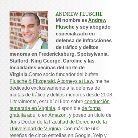
ANDREW FLUSCHE
Mi nombre es
Andrew
Flusche
y soy abogado
especializado en
defensa de infracciones
de tráfico y delitos
menores en Fredericksburg, Spotsylvania,
Stafford, King George, Caroline y las
localidades vecinas del norte de
Virginia.
Como socio fundador del bufete
Flusche & Fitzgerald, Attorneys at Law
, me he
dedicado exclusivamente a la defensa de
multas de tráfico y delitos menores desde 2008.
Literalmente, escribí el libro sobre
conducción
temeraria en Virginia
, disponible
de forma
gratuita aquí
o en
Amazon
, y poseo un título de
Juris Doctor de
la Facultad de Derecho de la
Universidad de Virginia
. Con más de 600
reseñas de cinco estrellas en Google, Yelp y