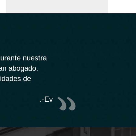
urante nuestra
ran abogado.
lidades de
.-Ev