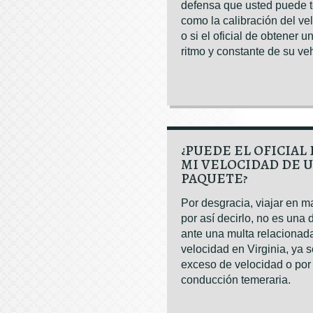
defensa que usted puede t
como la calibración del ve
o si el oficial de obtener 
ritmo y constante de su veh
¿PUEDE EL OFICIAL
MI VELOCIDAD DE 
PAQUETE?
Por desgracia, viajar en 
por así decirlo, no es una
ante una multa relacionad
velocidad en Virginia, ya 
exceso de velocidad o por
conducción temeraria.