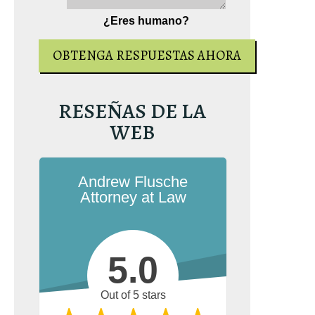
¿Eres humano?
RESEÑAS DE LA
WEB
Andrew Flusche
Attorney at Law
5.0
Out of 5 stars