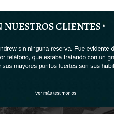
N NUESTROS CLIENTES "
drew sin ninguna reserva. Fue evidente d
 por teléfono, que estaba tratando con un g
 sus mayores puntos fuertes son sus habi
Ver más testimonios "