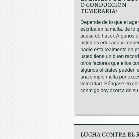
O CONDUCCIÓN
TEMERARIA?
Depende de lo que el age
escriba en la multa, de lo 
acuse de hacer. Algunos of
usted es educado y coopera
nadie esta realmente en pel
usted tiene un buen record,
otros factores que ellos co
algunos oficiales pueden e
una simple multa por exce
velocidad. Póngase en co
conmigo hoy acerca de su [.
LUCHA CONTRA EL 