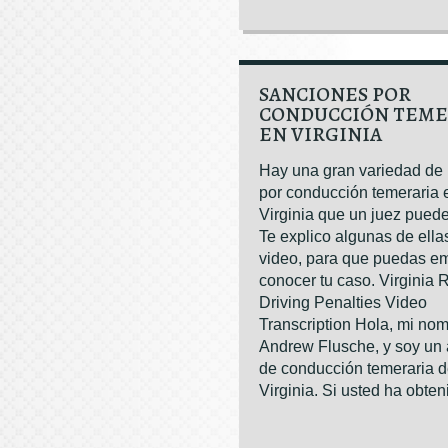
SANCIONES POR
CONDUCCIÓN TEME
EN VIRGINIA
Hay una gran variedad de
por conducción temeraria 
Virginia que un juez pued
Te explico algunas de ella
video, para que puedas e
conocer tu caso. Virginia 
Driving Penalties Video
Transcription Hola, mi no
Andrew Flusche, y soy un
de conducción temeraria 
Virginia. Si usted ha obtenid