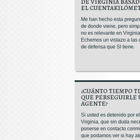
DE VIRGINIA BASAD
EL CUENTAKILÓME
Me han hecho esta pregunt
de donde viene, pero sim
no es relevante en Virginia
Echemos un vistazo a las
de defensa que SI tiene.
¿CUÁNTO TIEMPO T
QUE PERSEGUIRLE 
AGENTE?
Si usted es detenido por el
Virginia, que sin duda nec
ponerse en contacto conm
que podamos ver si hay a