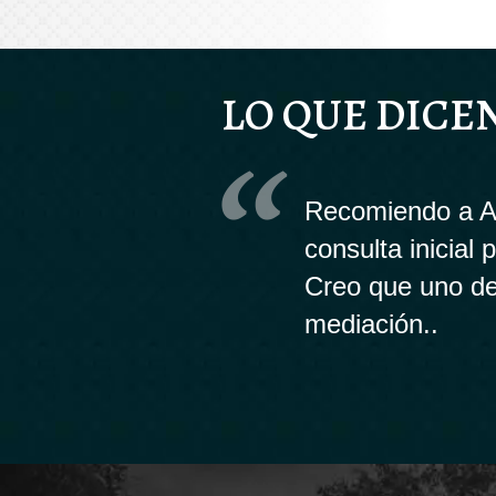
LO QUE DICE
Recomiendo a An
consulta inicial
Creo que uno de
mediación..