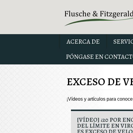
ACERCA DE
SERVI
PÓNGASE EN CONTACT
EXCESO DE V
¡Vídeos y artículos para conoc
[VÍDEO] ¿20 POR EN
DEL LÍMITE EN VIR
ES EXCESO DE VEL