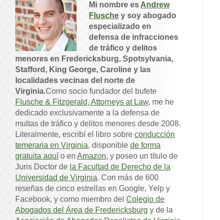
Mi nombre es
Andrew
Flusche
y soy abogado
especializado en
defensa de infracciones
de tráfico y delitos
menores en Fredericksburg, Spotsylvania,
Stafford, King George, Caroline y las
localidades vecinas del norte de
Virginia.
Como socio fundador del bufete
Flusche & Fitzgerald, Attorneys at Law
, me he
dedicado exclusivamente a la defensa de
multas de tráfico y delitos menores desde 2008.
Literalmente, escribí el libro sobre
conducción
temeraria en Virginia
, disponible
de forma
gratuita aquí
o en
Amazon
, y poseo un título de
Juris Doctor de
la Facultad de Derecho de la
Universidad de Virginia
. Con más de 600
reseñas de cinco estrellas en Google, Yelp y
Facebook, y como miembro del
Colegio de
Abogados del Área de Fredericksburg
y de la