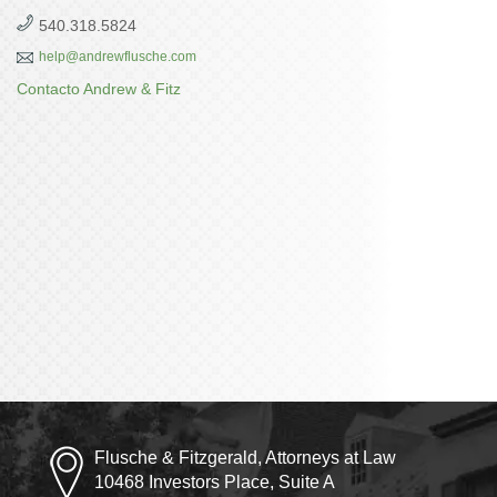
540.318.5824
help@andrewflusche.com
Contacto Andrew & Fitz
Flusche & Fitzgerald, Attorneys at Law
10468 Investors Place, Suite A