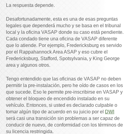
La respuesta depende.
Desafortunadamente, esta es una de esas preguntas
legales que dependerá mucho y se basa en el tribunal
local y la oficina VASAP donde su caso está pendiente.
Cada condado tiene una oficina de VASAP diferente
que lo atiende. Por ejemplo, Fredericksburg es servido
por el Rappahannock Area ASAP y eso cubre el
Fredericksburg, Stafford, Spotsylvania, y King George
area y algunos otros.
Tengo entendido que las oficinas de VASAP no deben
permitir la pre-instalación, pero he oído de casos en los
que sucede. Eso le permite pre-inscribirse en VASAP y
obtener el bloqueo de encendido instalado en su
vehículo. Entonces, si usted es declarado culpable o
tomar algún tipo de acuerdo en su juicio por el
DWI
será casi una transición sin problemas a ser capaz de
conducir de nuevo, de conformidad con los términos de
su licencia restringida.