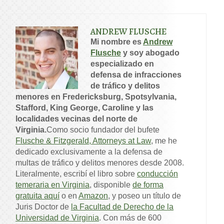
ANDREW FLUSCHE
Mi nombre es
Andrew
Flusche
y soy abogado
especializado en
defensa de infracciones
de tráfico y delitos
menores en Fredericksburg, Spotsylvania,
Stafford, King George, Caroline y las
localidades vecinas del norte de
Virginia.
Como socio fundador del bufete
Flusche & Fitzgerald, Attorneys at Law
, me he
dedicado exclusivamente a la defensa de
multas de tráfico y delitos menores desde 2008.
Literalmente, escribí el libro sobre
conducción
temeraria en Virginia
, disponible
de forma
gratuita aquí
o en
Amazon
, y poseo un título de
Juris Doctor de
la Facultad de Derecho de la
Universidad de Virginia
. Con más de 600