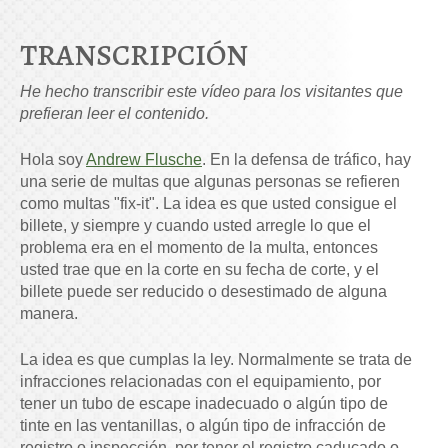
TRANSCRIPCIÓN
He hecho transcribir este vídeo para los visitantes que
prefieran leer el contenido.
Hola soy
Andrew Flusche
. En la defensa de tráfico, hay
una serie de multas que algunas personas se refieren
como multas "fix-it". La idea es que usted consigue el
billete, y siempre y cuando usted arregle lo que el
problema era en el momento de la multa, entonces
usted trae que en la corte en su fecha de corte, y el
billete puede ser reducido o desestimado de alguna
manera.
La idea es que cumplas la ley. Normalmente se trata de
infracciones relacionadas con el equipamiento, por
tener un tubo de escape inadecuado o algún tipo de
tinte en las ventanillas, o algún tipo de infracción de
registro o inspección, por tener el registro caducado o