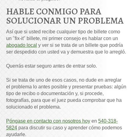
HABLE CONMIGO PARA
SOLUCIONAR UN PROBLEMA
Así que si usted recibe cualquier tipo de billete como
un "fix-it" billete, mi primer consejo es hablar con un
abogado local
y ver si se trata de un billete que podría
ser despedido con usted va y demuestra que lo arregló.
Querrás estar seguro antes de entrar solo.
Si se trata de uno de esos casos, no dude en arreglar
el problema lo antes posible y presentar pruebas: algún
tipo de recibo o documentación y, si procede,
fotografías, para que el juez pueda comprobar que ha
solucionado el problema.
Póngase en contacto con nosotros hoy
en
540-318-
5824
para discutir su caso y aprender cómo podemos
ayudarle.