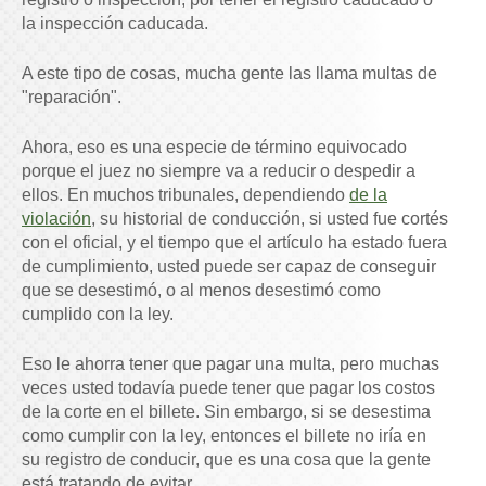
la inspección caducada.
A este tipo de cosas, mucha gente las llama multas de
"reparación".
Ahora, eso es una especie de término equivocado
porque el juez no siempre va a reducir o despedir a
ellos. En muchos tribunales, dependiendo
de la
violación
, su historial de conducción, si usted fue cortés
con el oficial, y el tiempo que el artículo ha estado fuera
de cumplimiento, usted puede ser capaz de conseguir
que se desestimó, o al menos desestimó como
cumplido con la ley.
Eso le ahorra tener que pagar una multa, pero muchas
veces usted todavía puede tener que pagar los costos
de la corte en el billete. Sin embargo, si se desestima
como cumplir con la ley, entonces el billete no iría en
su registro de conducir, que es una cosa que la gente
está tratando de evitar.