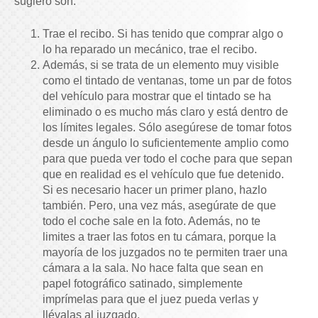
sugiero son:
Trae el recibo. Si has tenido que comprar algo o
lo ha reparado un mecánico, trae el recibo.
Además, si se trata de un elemento muy visible
como el tintado de ventanas, tome un par de fotos
del vehículo para mostrar que el tintado se ha
eliminado o es mucho más claro y está dentro de
los límites legales. Sólo asegúrese de tomar fotos
desde un ángulo lo suficientemente amplio como
para que pueda ver todo el coche para que sepan
que en realidad es el vehículo que fue detenido.
Si es necesario hacer un primer plano, hazlo
también. Pero, una vez más, asegúrate de que
todo el coche sale en la foto. Además, no te
limites a traer las fotos en tu cámara, porque la
mayoría de los juzgados no te permiten traer una
cámara a la sala. No hace falta que sean en
papel fotográfico satinado, simplemente
imprímelas para que el juez pueda verlas y
llévalas al juzgado.