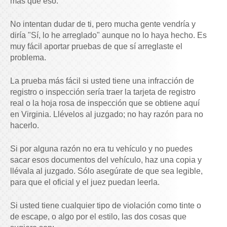
más que eso.
No intentan dudar de ti, pero mucha gente vendría y
diría "Sí, lo he arreglado" aunque no lo haya hecho. Es
muy fácil aportar pruebas de que sí arreglaste el
problema.
La prueba más fácil si usted tiene una infracción de
registro o inspección sería traer la tarjeta de registro
real o la hoja rosa de inspección que se obtiene aquí
en Virginia. Llévelos al juzgado; no hay razón para no
hacerlo.
Si por alguna razón no era tu vehículo y no puedes
sacar esos documentos del vehículo, haz una copia y
llévala al juzgado. Sólo asegúrate de que sea legible,
para que el oficial y el juez puedan leerla.
Si usted tiene cualquier tipo de violación como tinte o
de escape, o algo por el estilo, las dos cosas que