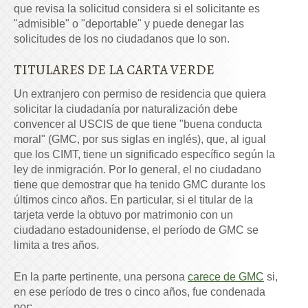
que revisa la solicitud considera si el solicitante es
"admisible" o "deportable" y puede denegar las
solicitudes de los no ciudadanos que lo son.
TITULARES DE LA CARTA VERDE
Un extranjero con permiso de residencia que quiera
solicitar la ciudadanía por naturalización debe
convencer al USCIS de que tiene "buena conducta
moral" (GMC, por sus siglas en inglés), que, al igual
que los CIMT, tiene un significado específico según la
ley de inmigración. Por lo general, el no ciudadano
tiene que demostrar que ha tenido GMC durante los
últimos cinco años. En particular, si el titular de la
tarjeta verde la obtuvo por matrimonio con un
ciudadano estadounidense, el período de GMC se
limita a tres años.
En la parte pertinente, una persona
carece de GMC
si,
en ese período de tres o cinco años, fue condenada
por: