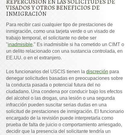
REPERCUSIÓN EN LAS SOLICITUDES DE
VISADOS Y OTROS BENEFICIOS DE
INMIGRACIÓN
Para recibir casi cualquier tipo de prestaciones de
inmigración, como una tarjeta verde o un visado de
trabajo temporal, el solicitante no debe ser
"
inadmisible
." Es inadmisible si ha cometido un CIMT o
un delito relacionado con una sustancia controlada, en
EE.UU. o en el extranjero.
Los funcionarios del USCIS tienen la
discreción
para
denegar solicitudes basadas en preocupaciones sobre
la conducta pasada o potencial futura del no
ciudadano. Una condena por conducir bajo los efectos
del alcohol o las drogas, una lesión o una segunda
infracción pueden suscitar serias dudas en una
solicitud de prestaciones de inmigración. El funcionario
encargado de la revisión puede interpretarla como
prueba de falta de juicio o comportamiento arriesgado,
decidir que la presencia del solicitante tendría un