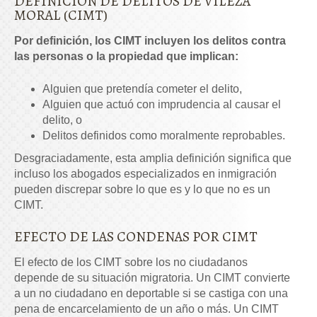
DEFINICIÓN DE DELITOS DE VILEZA
MORAL (CIMT)
Por definición, los CIMT incluyen los delitos contra
las personas o la propiedad que implican:
Alguien que pretendía cometer el delito,
Alguien que actuó con imprudencia al causar el
delito, o
Delitos definidos como moralmente reprobables.
Desgraciadamente, esta amplia definición significa que
incluso los abogados especializados en inmigración
pueden discrepar sobre lo que es y lo que no es un
CIMT.
EFECTO DE LAS CONDENAS POR CIMT
El efecto de los CIMT sobre los no ciudadanos
depende de su situación migratoria. Un CIMT convierte
a un no ciudadano en deportable si se castiga con una
pena de encarcelamiento de un año o más. Un CIMT