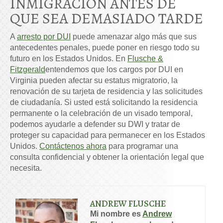
INMIGRACIÓN ANTES DE
QUE SEA DEMASIADO TARDE
A
arresto por DUI
puede amenazar algo más que sus
antecedentes penales, puede poner en riesgo todo su
futuro en los Estados Unidos. En
Flusche &
Fitzgerald
entendemos que los cargos por DUI en
Virginia pueden afectar su estatus migratorio, la
renovación de su tarjeta de residencia y las solicitudes
de ciudadanía. Si usted está solicitando la residencia
permanente o la celebración de un visado temporal,
podemos ayudarle a defender su DWI y tratar de
proteger su capacidad para permanecer en los Estados
Unidos.
Contáctenos ahora
para programar una
consulta confidencial y obtener la orientación legal que
necesita.
ANDREW FLUSCHE
Mi nombre es
Andrew