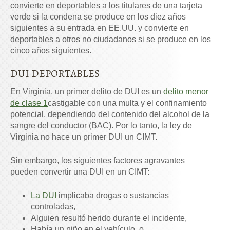
convierte en deportables a los titulares de una tarjeta
verde si la condena se produce en los diez años
siguientes a su entrada en EE.UU. y convierte en
deportables a otros no ciudadanos si se produce en los
cinco años siguientes.
DUI DEPORTABLES
En Virginia, un primer delito de DUI es un
delito menor
de clase 1
castigable con una multa y el confinamiento
potencial, dependiendo del contenido del alcohol de la
sangre del conductor (BAC). Por lo tanto, la ley de
Virginia no hace un primer DUI un CIMT.
Sin embargo, los siguientes factores agravantes
pueden convertir una DUI en un CIMT:
La DUI
implicaba drogas o sustancias
controladas,
Alguien resultó herido durante el incidente,
Había un niño en el vehículo, o