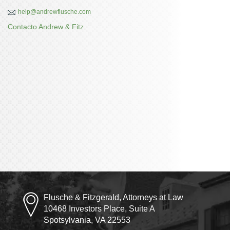
help@andrewflusche.com
Contacto Andrew & Fitz
Flusche & Fitzgerald, Attorneys at Law
10468 Investors Place, Suite A
Spotsylvania, VA 22553