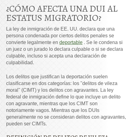
¿CÓMO AFECTA UNA DUI AL
ESTATUS MIGRATORIO?
La ley de inmigración de EE. UU. declara que una
persona condenada por ciertos delitos penales se
convierte legalmente en
deportable
. Se le condena si
un juez o un jurado lo declara culpable o si se declara
culpable, incluso si acepta una declaración de
culpabilidad.
Los delitos que justifican la deportación suelen
clasificarse en dos categorías: los "delitos de vileza
moral" (CIMT) y los delitos con agravantes. La ley
federal de inmigración define lo que incluye un delito
con agravante, mientras que los CIMT son
notoriamente vagos. Mientras que los DUIs
generalmente no se consideran delitos con agravantes,
pueden ser CIMTs.