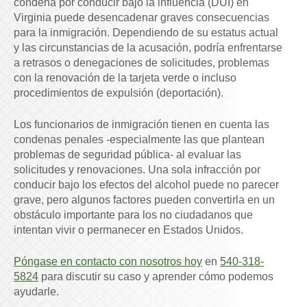
condena por conducir bajo la influencia (DUI) en
Virginia puede desencadenar graves consecuencias
para la inmigración. Dependiendo de su estatus actual
y las circunstancias de la acusación, podría enfrentarse
a retrasos o denegaciones de solicitudes, problemas
con la renovación de la tarjeta verde o incluso
procedimientos de expulsión (deportación).
Los funcionarios de inmigración tienen en cuenta las
condenas penales -especialmente las que plantean
problemas de seguridad pública- al evaluar las
solicitudes y renovaciones. Una sola infracción por
conducir bajo los efectos del alcohol puede no parecer
grave, pero algunos factores pueden convertirla en un
obstáculo importante para los no ciudadanos que
intentan vivir o permanecer en Estados Unidos.
Póngase en contacto con nosotros hoy
en
540-318-
5824
para discutir su caso y aprender cómo podemos
ayudarle.