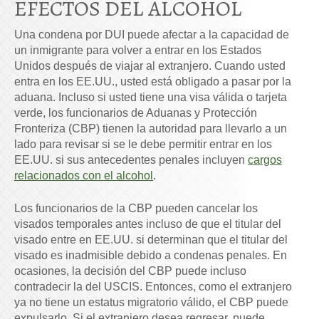
EFECTOS DEL ALCOHOL
Una condena por DUI puede afectar a la capacidad de
un inmigrante para volver a entrar en los Estados
Unidos después de viajar al extranjero. Cuando usted
entra en los EE.UU., usted está obligado a pasar por la
aduana. Incluso si usted tiene una visa válida o tarjeta
verde, los funcionarios de Aduanas y Protección
Fronteriza (CBP) tienen la autoridad para llevarlo a un
lado para revisar si se le debe permitir entrar en los
EE.UU. si sus antecedentes penales incluyen
cargos
relacionados con el alcohol
.
Los funcionarios de la CBP pueden cancelar los
visados temporales antes incluso de que el titular del
visado entre en EE.UU. si determinan que el titular del
visado es inadmisible debido a condenas penales. En
ocasiones, la decisión del CBP puede incluso
contradecir la del USCIS. Entonces, como el extranjero
ya no tiene un estatus migratorio válido, el CBP puede
expulsarlo. Si el extranjero desea regresar, puede